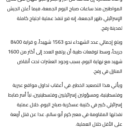
المواطنين منذ ساعات صباح اليوم الجمعة، فيما أعلن الجيش
الإسرائيلي ظهر الجمعة، إنه قرر تنفذ عملية اجتياح كاملة
لمدينة رفح.
وبلغ إجمالي عدد الشهداء نحو 1563 شهيداً، و قرابة 8400
جريحاً، وسط توقعات طبية أن يرتفع العدد إلى أكثر من 1600
شهيد مع نهاية اليوم، بسبب وجود العشرات تحت أنقاض
المنازل في رفح.
ويأتي هذا التصعيد الخطير، في أعقاب تداول مواقع عبرية
وفلسطينية، ومسؤولين إسرائيليين وفلسطينيين، نبأ أسر ضابط
إسرائيلي كبير في كتيبة عسكرية صباح اليوم، خلال عملية
نفذتها المقاومة في معبر كرم أبو سالم، عدا عن قتل أربعة
على الأقل خلال العملية.