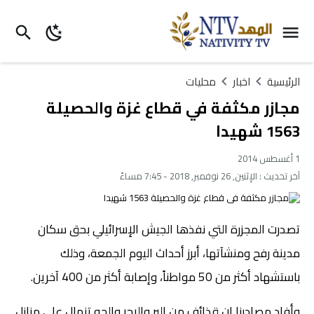
الرئيسية
اخبار
محليات
مجازر مكثفة في قطاع غزة والحصيلة
1563 شهيدا
1 أغسطس 2014
آخر تحديث :
الإثنين, 26 نوفمبر, 2018 - 7:45 مساءً
تصدرت المجزرة التي نفذها الجيش الإسرائيلي بحق سكان
مدينة رفح ومنشآتها، أبرز أحداث اليوم الجمعة، وذلك
باستشهاد أكثر من 50 مواطناً، وإصابة أكثر من 400 آخرين.
وأفاد مصادرنا إن قذائف من البر والبحر والجو تنهال على منازل