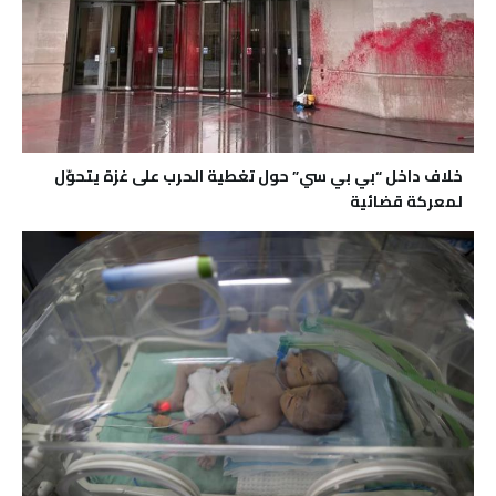
خلاف داخل “بي بي سي” حول تغطية الحرب على غزة يتحوّل
لمعركة قضائية