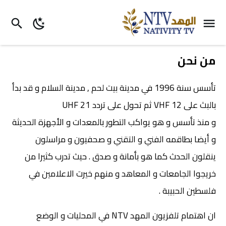
من نحن
تأسس سنة 1996 في مدينة بيت لحم , مدينة السلام و قد بدأ
بالبث على VHF 12 ثم تحول على تردد 21 UHF
و منذ تأسس و هو يواكب التطور بالمعدات و الأجهزة الحديثة
و أيضا بطاقمه الفني و التقني و صحفيون و مراسلون
ينقلون الحدث كما هو بأمانة و صدق . حيث تدرب كثيرا من
خريجوا الجامعات و المعاهد و منهم خيرت الاعلامين في
فلسطين الحبيبة .
ان اهتمام تلفزيون المهد NTV في المحليات و الوضع