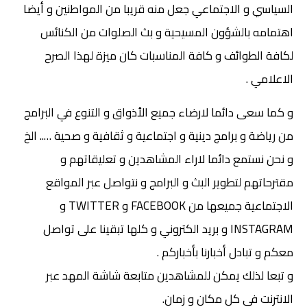
السياسي و الاجتماعي جعل منه قريبا من المواطنين و أيضا
اهتمامه بالشؤون المسيحية و بث الصلوات من الكنائس
لكافة الطوائف و كافة المناسبات كان ميزة لهذا الصرح
الاعلامي .
و كما سعى دائما لارضاء جميع الأذواق و التنوع في البرامج
من رياضة و برامج دينية و اجتماعية و ثقافية و صحية ….. الخ
و نحن نستمع دائما لاراء المشاهدين و تعليقاتهم و
مقترحاتهم لتطوير البث و البرامج و نتواصل عبر المواقع
الاجتماعية جميعها من FACEBOOK و TWITTER و
INSTAGRAM و بريد الكتروني و كلها تبقينا على تواصل
معكم و تبادل أخبارنا بأخباركم .
و تبعا لذلك يمكن للمشاهدين متابعة شاشة المهد عبر
الانترنت في كل مكان و زمان.