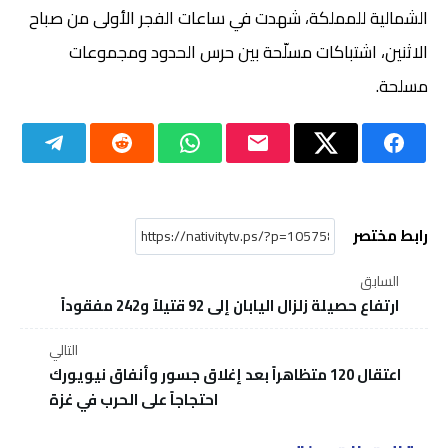
الشمالية للمملكة، شهدت في ساعات الفجر الأولى من صباح
الاثنين، اشتباكات مسلّحة بين حرس الحدود ومجموعات
مسلحة.
رابط مختصر
السابق
ارتفاع حصيلة زلزال اليابان إلى 92 قتيلاً و242 مفقوداً
التالي
اعتقال 120 متظاهراً بعد إغلاق جسور وأنفاق نيويورك
احتجاجاً على الحرب في غزة