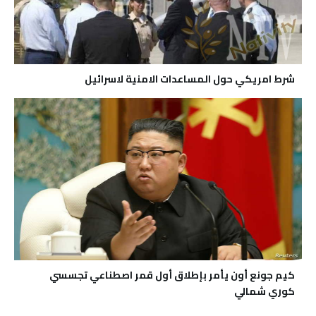
شرط امريكي حول المساعدات الامنية لاسرائيل
كيم جونع أون يأمر بإطلاق أول قمر اصطناعي تجسسي
كوري شمالي