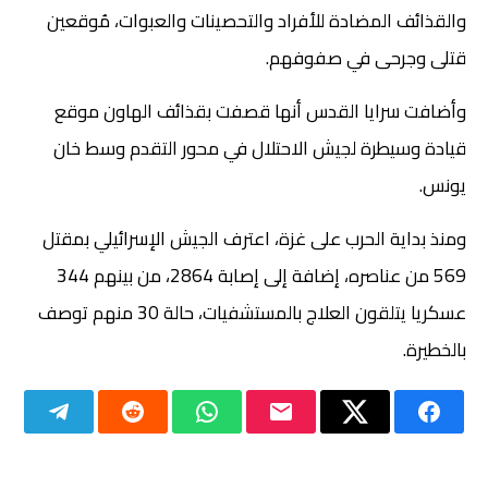
والقذائف المضادة للأفراد والتحصينات والعبوات، مُوقعين
قتلى وجرحى في صفوفهم.
وأضافت سرايا القدس أنها قصفت بقذائف الهاون موقع
قيادة وسيطرة لجيش الاحتلال في محور التقدم وسط خان
يونس.
ومنذ بداية الحرب على غزة، اعترف الجيش الإسرائيلي بمقتل
569 من عناصره، إضافة إلى إصابة 2864، من بينهم 344
عسكريا يتلقون العلاج بالمستشفيات، حالة 30 منهم توصف
بالخطيرة.