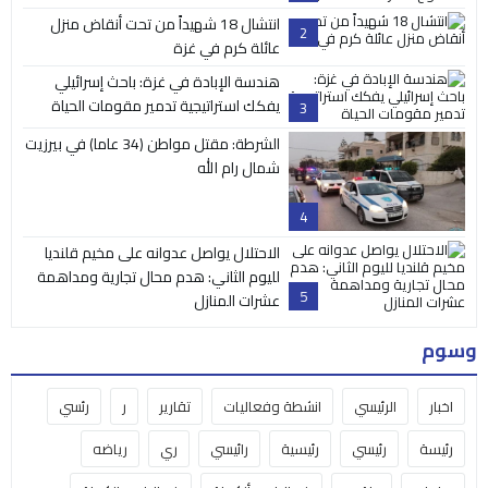
انتشال 18 شهيداً من تحت أنقاض منزل
2
عائلة كرم في غزة
هندسة الإبادة في غزة: باحث إسرائيلي
يفكك استراتيجية تدمير مقومات الحياة
3
الشرطة: مقتل مواطن (34 عاما) في بيرزيت
شمال رام الله
4
الاحتلال يواصل عدوانه على مخيم قلنديا
لليوم الثاني: هدم محال تجارية ومداهمة
5
عشرات المنازل
وسوم
اخبار
الرئيسي
انشطة وفعاليات
تقارير
ر
رئسي
رئيسة
رئيسي
رئيسية
رائيسي
ري
رياضه