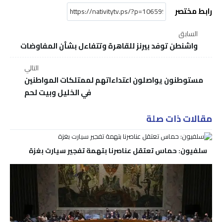
رابط مختصر
السابق
واشنطن توفد بيرنز للقاهرة وتتفاءل بشأن المفاوضات
التالي
مستوطنون يواصلون اعتداءاتهم لممتلكات المواطنين
في الخليل وبيت لحم
مقالات ذات صلة
سلفيون: حماس تعتقل عناصرنا بتهمة تفجير سيارت بغزة