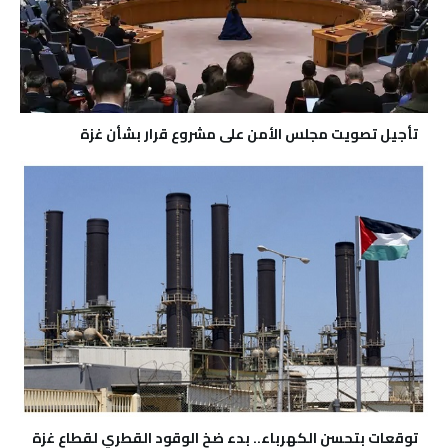
تأجيل تصويت مجلس الأمن على مشروع قرار بشأن غزة
توقعات بتحسن الكهرباء.. بدء ضخ الوقود القطري لقطاع غزة