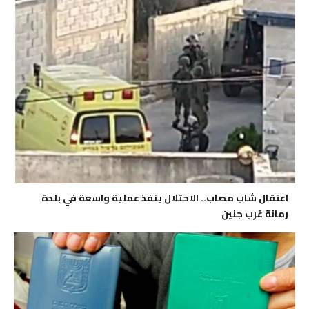
اعتقال شاب مصاب.. الاحتلال ينفذ عملية واسعة في بلدة
رمانة غرب جنين