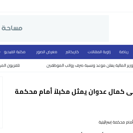
رياضة
زاوية المقالات
كاريكاتير
معرض الصور
مكتبة الفيديو
مالية يعلن موعد ونسبة صرف رواتب الموظفين
تلفزيون المهد ووزار
ى كمال عدوان يمثل مكبلاً أمام محكمة