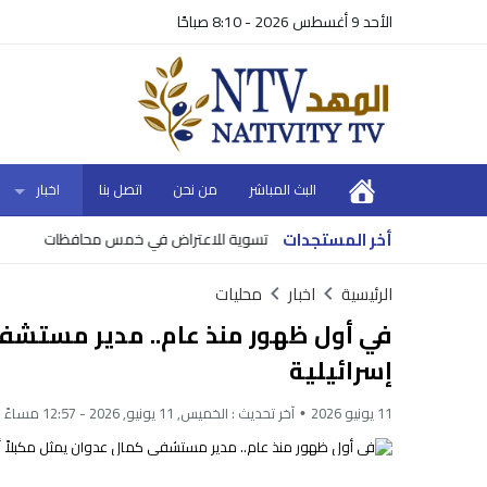
الأحد 9 أغسطس 2026 - 8:10 صباحًا
البث المباشر
من نحن
اتصل بنا
اخبار
أخر المستجدات
ق 10 أحواض تسوية للاعتراض في خمس محافظات
وزير ال
الرئيسية
اخبار
محليات
في أول ظهور منذ عام.. مدير مستشف
إسرائيلية
11 يونيو 2026
آخر تحديث :
الخميس, 11 يونيو, 2026 - 12:57 مساءً