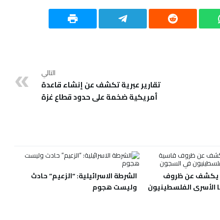
التالي
تقارير عبرية تكشف عن إنشاء قاعدة
أمريكية ضخمة على حدود قطاع غزة
ي يكشف عن ظروف
الشرطة الاسرائيلية: “الزعيم” حادث
الأسرى الفلسطينيون
وليست هجوم