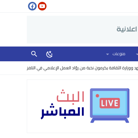
منوعات
ة الثقافة يكرمون نخبة من روّاد العمل الإعلامي في التلفزيون
البنتاغون ير