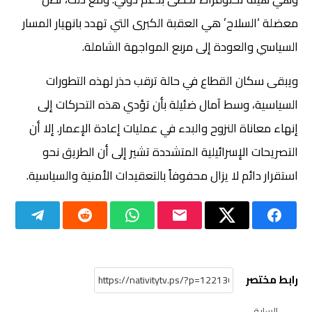
معضلة ‘السلاح’ هي العقبة الكبرى التي تهدد بانهيار المسار
السياسي والعودة إلى مربع المواجهة الشاملة.
ويبقى سكان القطاع في حالة ترقب حذر لهذه التطورات
السياسية، وسط آمال ضئيلة بأن تؤدي هذه التحركات إلى
إنهاء معاناة النزوح والبدء في عمليات إعادة الإعمار. إلا أن
التصريحات الإسرائيلية المتشددة تشير إلى أن الطريق نحو
استقرار دائم لا يزال محفوفاً بالتعقيدات الأمنية والسياسية.
رابط مختصر
السابق