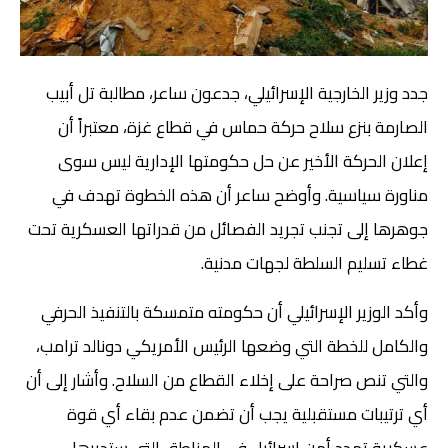
جدد وزير الخارجية الإسرائيلي، جدعون ساعر، مطالبة تل أبيب
الصارمة بنزع سلاح حركة حماس في قطاع غزة، معتبراً أن
إعلان الحركة الأخير عن حل حكومتها الإدارية ليس سوى
مناورة سياسية. وأوضح ساعر أن هذه الخطوة تهدف في
جوهرها إلى تجنب تجريد الفصائل من قدراتها العسكرية تحت
غطاء تسليم السلطة لجهات مدنية.
وأكد الوزير الإسرائيلي أن حكومته متمسكة بالتنفيذ الحرفي
والكامل للخطة التي وضعها الرئيس الأمريكي دونالد ترامب،
والتي تنص صراحة على إخلاء القطاع من السلاح. وأشار إلى أن
أي ترتيبات مستقبلية يجب أن تضمن عدم بقاء أي قوة
عسكرية تهدد أمن إسرائيل في المناطق التي ستديرها