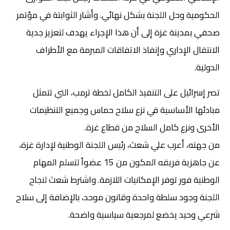
الحكومية وحل اللجنة بشكل نهائي. وأشار الثوابتة في مؤتمر
صحفي بمدينة غزة إلى أن هذا الإجراء يهدف لتعزيز جدية
الانتقال الإداري وإنفاذ الاتفاقات المبرمة مع الأطراف
الدولية.
تصر إسرائيل على التنفيذ الكامل لخطة ترمب، التي تتمثل
مبادئها الأساسية في نزع سلاح حماس وجميع التنظيمات
الأخرى ونزع كامل السلاح من قطاع غزة.
من جهته، أعرب علي شعث، رئيس اللجنة الوطنية لإدارة غزة،
عن جاهزية فريقه المكون من 15 عضواً لتسلم المهام
الوطنية فور توفر الإمكانيات اللازمة. واشترط شعث لنجاح
اللجنة وجود سلطة واحدة وقانون موحد، بالإضافة إلى سلاح
شرعي وحيد يخضع لمرجعية سياسية واضحة.