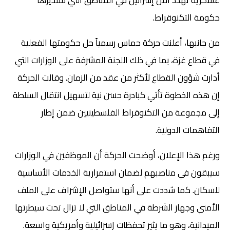
حكومة التكنوقراط.
من جانبها، أعلنت حركة حماس رسمياً حل حكومتها الفعلية
في قطاع غزة، بما في ذلك اللجنة المشرفة على الوزارات التي
أدارت شؤون القطاع لأكثر من عقد من الزمان. وقالت الحركة
إن هذه الخطوة تأتي كبادرة حسن نية لتسهيل انتقال السلطة
إلى مجموعة من التكنوقراط الفلسطينيين ضمن إطار
التفاهمات الدولية.
ورغم هذا الإعلان، أوضحت الحركة أن الموظفين في الوزارات
سيبقون في مناصبهم لضمان استمرارية الخدمات الأساسية
للسكان. كما شددت على أنها ستواصل الإشراف على الملف
الأمني وجهاز الشرطة في المناطق التي لا تزال تحت سيطرتها
الميدانية، وهو ما يثير تحفظات إسرائيلية وأمريكية واسعة.