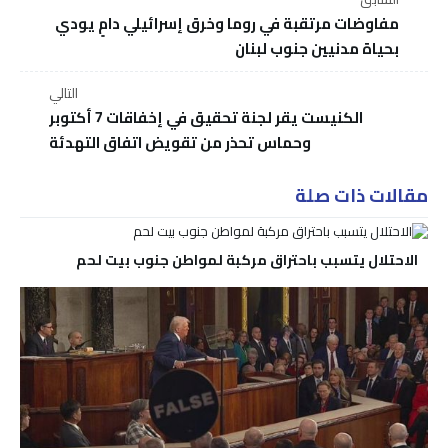
مفاوضات مرتقبة في روما وخرق إسرائيلي دامٍ يودي
بحياة مدنيين جنوب لبنان
التالي
الكنيست يقر لجنة تحقيق في إخفاقات 7 أكتوبر
وحماس تحذر من تقويض اتفاق التهدئة
مقالات ذات صلة
الاحتلال يتسبب باحتراق مركبة لمواطن جنوب بيت لحم