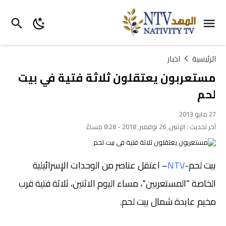
الرئيسية
اخبار
مستعربون يعتقلون ثلاثة فتية في بيت
لحم
27 مايو 2013
آخر تحديث :
الإثنين, 26 نوفمبر, 2018 - 8:28 مساءً
بيت لحم-
NTV
– اعتقل عناصر من الوحدات الإسرائيلية
الخاصة “المستعربين”، مساء اليوم الاثنين، ثلاثة فتية قرب
مخيم عايدة شمال بيت لحم.