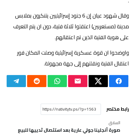
.
وقال شهود عيان إن 6 جنود إسرائيليين يتنكرون بملابس
مدينة (مستعربين) اعتقلوا ثلاثة فتية، دون ان يتم التعرف
على هوية الفتية الذين تم اعتقالهم.
واوضحوا ان قوة عسكرية إسرائيلية وصلت المكان فور
اعتقال الفتية ونقلتهم إلى جهة مجهولة.
رابط مختصر
السابق
صورة أنجلينا جولي عارية بعد استئصال ثدييها للبيع