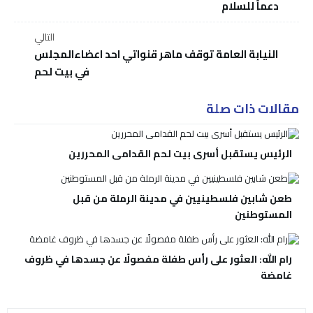
دعماً للسلام
التالي
النيابة العامة توقف ماهر قنواتي احد اعضاءالمجلس
في بيت لحم
مقالات ذات صلة
الرئيس يستقبل أسرى بيت لحم القدامى المحررين
طعن شابين فلسطينيين في مدينة الرملة من قبل
المستوطنين
رام الله: العثور على رأس طفلة مفصولًا عن جسدها في ظروف
غامضة