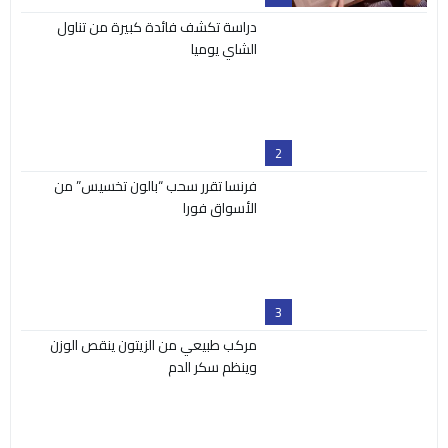
دراسة تكشف فائدة كبيرة من تناول
الشاي يوميا
2
فرنسا تقرر سحب “بالون تخسيس” من
الأسواق فورا
3
مركب طبيعي من الزيتون ينقص الوزن
وينظم سكر الدم