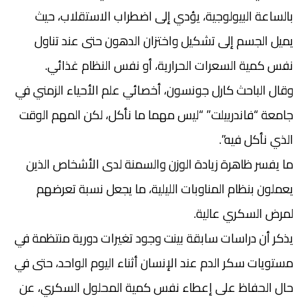
بالساعة البيولوجية، يؤدي إلى اضطراب الاستقلاب، حيث
يميل الجسم إلى تشكيل واختزان الدهون حتى عند تناول
نفس كمية السعرات الحرارية، أو نفس النظام غذائي.
وقال الباحث كارل جونسون، أخصائي علم الأحياء الزمني في
جامعة “فاندربيلت” “ليس مهما ما نأكل، لكن المهم الوقت
الذي نأكل فيه”.
ما يفسر ظاهرة زيادة الوزن والسمنة لدى الأشخاص الذين
يعملون بنظام المناوبات الليلية، ما يجعل نسبة تعرضهم
لمرض السكري عالية.
يذكر أن دراسات سابقة بينت وجود تغيرات دورية منتظمة في
مستويات سكر الدم عند الإنسان أثناء اليوم الواحد، حتى في
حال الحفاظ على إعطاء نفس كمية المحلول السكري، عن