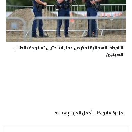
الشرطة الأسترالية تحذر من عمليات احتيال تستهدف الطلاب
الصينيين
جزيرة مايوركا .. أجمل الجزر الإسبانية