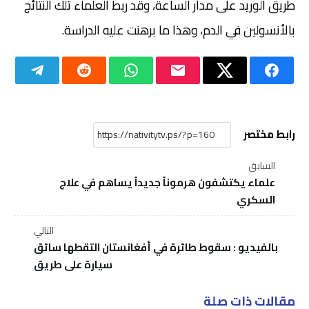
طريق الوريد على مدار الساعة، وقد ربط العلماء تلك النتائج
بالأنسولين في الدم، وهذا ما برهنت عليه الدراسة.
رابط مختصر
السابق
علماء يكتشفون هرموناً جديداً يساهم في علاج
السكري
التالي
بالفيديو : سقوط طائرة في أفغانستان التقطها سائق
سيارة على طريق
مقالات ذات صلة