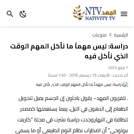
الرئيسية
منوعات
دراسة: ليس مهماً ما نأكل المهم الوقت
الذي نأكل فيه
1 مايو 2013
آخر تحديث :
الأربعاء, 19 ديسمبر, 2018 - 1:30 مساءً
تلفزيون المهد– يقول باحثون إن الجسم يميل لتحويل
.
الطعام إلى الدهون في الليل، بينما يستعملها كمصدر
للطاقة في النهار.وجدت دراسة نشرت في مجلة “كارينت
بيولوجي” أن اضطراب نظام النوم الطبيعي أو ما يسمى