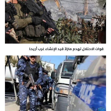
قوات الاحتلال تهدم منزلاً قيد الإنشاء غرب أريحا