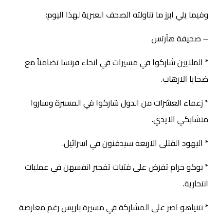
وفيما يلي ابرز ما تناولته الصحف العبرية لهذا اليوم:
– صحيفة هآرتس
* الملايين شاركوا في مسيرات في انحاء فرنسا تضامناً مع
ضحايا الارهاب.
* زعماء العشرات من الدول شاركوا في المسيرة وساروا
متشابكي الايدي.
* اليهود القتلى الاربعة سيدفنون في اسرائيل.
* بوكو حرام تفرض على فتيات تفجير انفسهن في عمليات
انتحارية.
* نتنياهو اصر على المشاركة في مسيرة باريس رغم معارضة