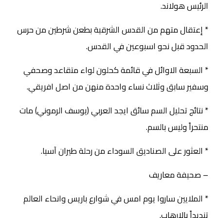
الرئيس هولاند.
* إعتقال متهم من القدس الشرقية بطعن شرطين من حرس
الحدود قبل نحو اسبوعين في القدس.
* السبعة الاوائل في قائمة كحلون لواء متقاعد وصحفي
وسفير سابق وثلاث نساء واحدة منهن من اصل افريقي.
* نتائج تحليل السم سائق ايجد العربي (يوسف الرموني) مات
منتحراً وليس بالسم.
* العثور على الصناديق السوداء من رحلة طيران آسيا.
– صحيفة معاريف
* الملايين ساروا يوم امس في شوارع باريس وانحاء العالم
تنديداً بالارهاب.