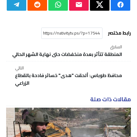
رابط مختصر
السابق
المنطقة تتأثر بعدة منخفضات حتى نهاية الشهر الحالي
التالي
محافظ طوباس: ألحقت "هدى" خسائر فادحة بالقطاع
الزراعي
مقالات ذات صلة