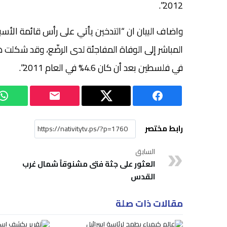
2012”.
واضاف البيان ان “التدخين يأتي على رأس قائمة الأسبا
في فلسطين بعد أن كان 4.6% في العام 2011”.
رابط مختصر
السابق
العثور على جثة فتى مشنوقاً شمال غرب
القدس
مقالات ذات صلة