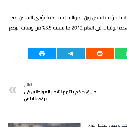
ب المؤدية لنقص وزن المواليد الجدد، كما يؤدي التدخين غير
المباشر إلى الوفاة المفاجئة لدى الرضّع، وقد شكلت هذه الوفيات في العام 2012 ما نسبته 5.5% من وفيات الرضع
التالي
حريق ضخم يلتهم اشجار المواطنين في
برقة بنابلس