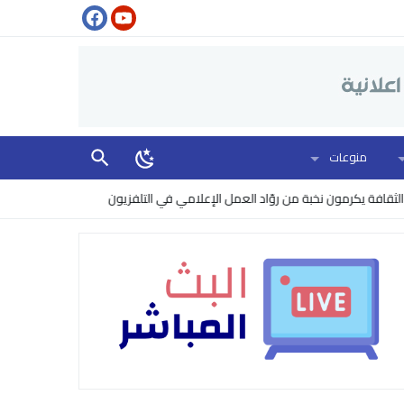
منوعات
يكرمون نخبة من روّاد العمل الإعلامي في التلفزيون
البنتاغون يرفع مستوى 