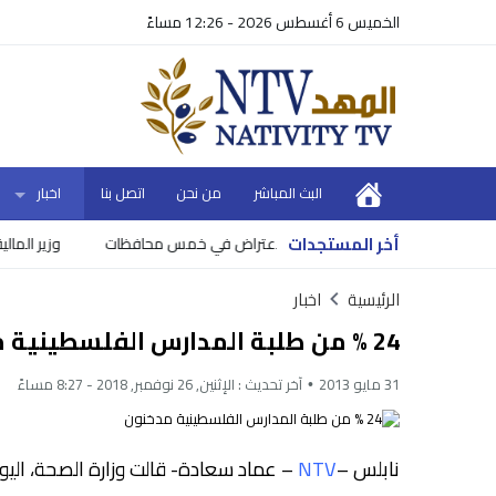
الخميس 6 أغسطس 2026 - 12:26 مساءً
البث المباشر
من نحن
اتصل بنا
اخبار
أخر المستجدات
ض في خمس محافظات
وزير المالية يعلن
الرئيسية
اخبار
24 % من طلبة المدارس الفلسطينية مدخنون
31 مايو 2013
آخر تحديث :
الإثنين, 26 نوفمبر, 2018 - 8:27 مساءً
نابلس –
NTV