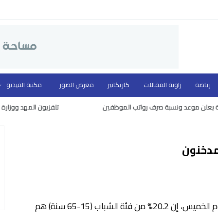
رياضة
زاوية المقالات
كاريكاتير
معرض الصور
مكتبة الفيديو
 موعد ونسبة صرف رواتب الموظفين
تلفزيون المهد ووزارة الثقافة 
– عماد سعادة- قالت وزارة الصحة، اليوم الخميس، إن 20.2% من فئة الشباب (15-65 سنة) هم