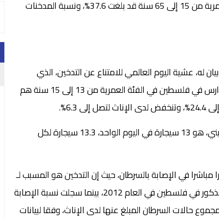
مدخنون، وأن نسبة المدخنين الذكور من في الفئة العمرية من 15 إلى 65 سنة قد بلغت 37.6%، ونسبة المدخنات
ن له، عشية اليوم العالمي للامتناع عن التدخين، الذي
يصادف في الحادي والثلاثين، ان 15.6% من طلبة المدارس في فلسطين في الفئة العمرية من 13 إلى 15 سنة هم
 6.3%.
واشار البيان إلى أن متوسط ما يدخنه المدخن الفلسطيني، هو 13 سيجارة في اليوم الواحد، 13.3 سيجارة لكل
 مباشرا في الإصابة بالسرطان، حيث إن التدخين هو المسبب لـ
16.2% من مجموع حالات السرطان المبلغ عنها لدى الذكور في فلسطين في العام 2012، بينما سجلت نسبة الإصابة
 بين الإناث في فلسطين حوالي 5%، من مجموع حالات السرطان المبلغ عنها لدى الإناث، وفقا لبيانات