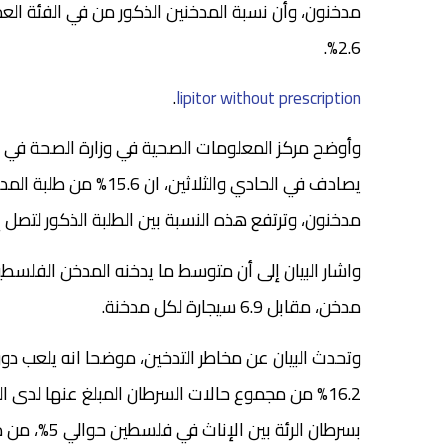
2.6%.
.
lipitor without prescription
وأوضح مركز المعلومات الصحية في وزارة الصحة في بيا
مدخنون، وترتفع هذه النسبة بين الطلبة الذكور لتصل إلى 24.4%، وتنخفض لدى الإناث لتصل إلى
مدخن، مقابل 6.9 سيجارة لكل مدخنة.
وتحدث البيان عن مخاطر التدخين، موضحا انه يلعب دورا
بسرطان الرئة