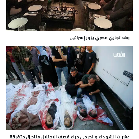
وفد تجاري مصري يزور إسرائيل
عشرات الشهداء والجرحى جراء قصف الاحتلال مناطق متفرقة