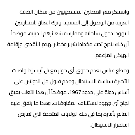
واستنكر منع المصلين الفلسطينيين من سكان الضفة
الغربية من الوصول إلى المسجد، وترك العنان للمتطرفين
اليهود لدخول ساحاته وممارسة شعائرهم الدينية، موضحاً
أن ذلك يندرج تحت مخطط شرير وخطير لهدم الأقصى وإقامة
الهيكل المزعوم.
وقطع عباس بعدم جدوى أي حوار مع تل أبيب إذا واصلت
الأخيرة سياسة الاستيطان وعدم قبول حل الدولتين على
أساس دولة على حدود 1967، موضحاً أن هذا التعنت يعيق
نجاح أي جهود لاستئناف المفاوضات، وهذا ما يتفق عليه
العالم بأسره بما في ذلك الولايات المتحدة التي تعارض
استمرار الاستيطان.