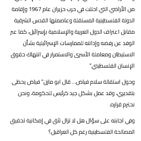
من الأراضي التي احتلت في حرب حزيران عام 1967 وإقامة
الدولة الفلسطينية المستقلة وعاصمتها القدس الشرقية
مقابل اعتراف الدول العربية والإسلامية بإسرائيل، كما عبر
الوفد عن رفضه وإدانته للممارسات الإسرائيلية بشأن
الاستيطان ومعاملة الأسرى والاستمرار في انتهاك حقوق
الإنسان الفلسطيني.”
وحول استقالة سلام فياض… قال ابو مازن” فياض يحظى
بتقديري، وقد عمل بشكل جيد كرئيس للحكومة، ونحن
نحترم قراره.
وفي اجابته على سؤال هل لا تزال تثق في إمكانية تحقيق
المصالحة الفلسطينية رغم كل العراقيل؟