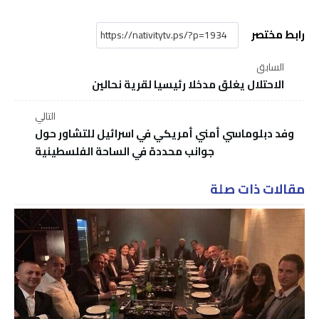
رابط مختصر
السابق
الاحتلال يغلق مدخلا رئيسيا لقرية نحالين
التالي
وفد دبلوماسي أمني أمريكي في اسرائيل للتشاور حول
جوانب محددة في الساحة الفلسطينية
مقالات ذات صلة