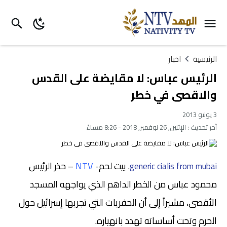
الرئيسية
اخبار
الرئيس عباس: لا مقايضة على القدس
والاقصى في خطر
3 يونيو 2013
آخر تحديث :
الإثنين, 26 نوفمبر, 2018 - 8:26 مساءً
بيت لحم-
NTV
– حذر الرئيس
.
generic cialis from mubai
محمود عباس من الخطر الداهم الذي يواجهه المسجد
الأقصى، مشيراً إلى أن الحفريات التي تجريها إسرائيل حول
الحرم وتحت أساساته تهدد بانهياره.