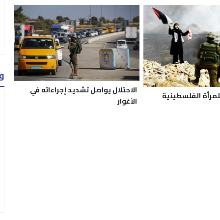
و
الاحتلال يواصل تشديد إجراءاته في
لمرأة الفلسطينية
الأغوار