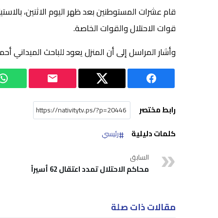
قام عشرات المستوطنين بعد ظهر اليوم الاثنين، بالاستي
قوات الاحتلال والقوات الخاصة.
وأشار المراسل إلى أن المنزل يعود للباحث الميداني أح
رابط مختصر
كلمات دليلية
رئيسي
السابق
محاكم الاحتلال تمدد اعتقال 62 أسيراً
مقالات ذات صلة