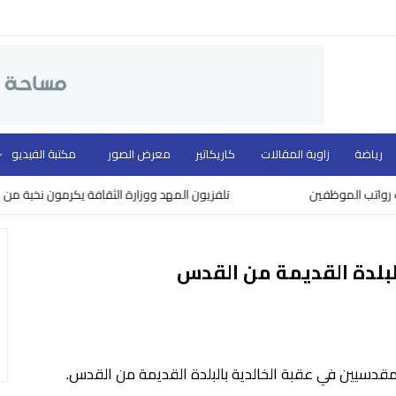
رياضة
زاوية المقالات
كاريكاتير
معرض الصور
مكتبة الفيديو
ب الموظفين
تلفزيون المهد ووزارة الثقافة يكرمون نخبة من روّاد ا
بلدة القديمة من القدس
دسيين في عقبة الخالدية بالبلدة القديمة من القدس.