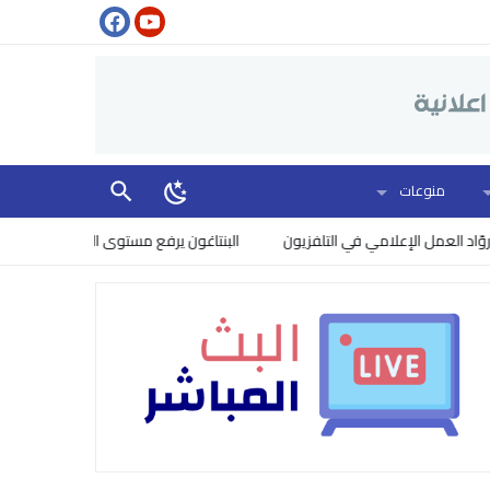
منوعات
لعمل الإعلامي في التلفزيون
البنتاغون يرفع مستوى الخطر: إسرائيل تتجسس 