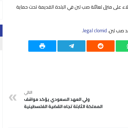
لاء على منزل لعائلة صب لبن في البلدة القديمة تحت حماية
مد صب لبن.
legal clomid
.
التالي
ولي العهد السعودي يؤكد مواقف
المملكة الثابتة تجاه القضية الفلسطينية