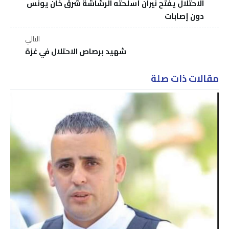
الاحتلال يفتح نيران أسلحته الرشاشة شرق خان يونس
دون إصابات
التالي
شهيد برصاص الاحتلال في غزة
مقالات ذات صلة