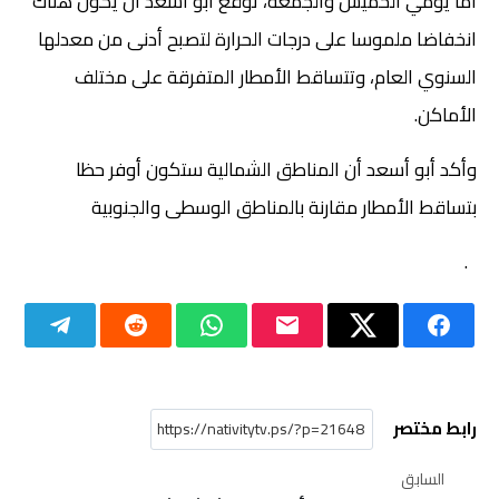
أما يومي الخميس والجمعة، توقع أبو أسعد ان يكون هناك
انخفاضا ملموسا على درجات الحرارة لتصبح أدنى من معدلها
السنوي العام، وتتساقط الأمطار المتفرقة على مختلف
الأماكن.
وأكد أبو أسعد أن المناطق الشمالية ستكون أوفر حظا
بتساقط الأمطار مقارنة بالمناطق الوسطى والجنوبية
.
رابط مختصر
السابق