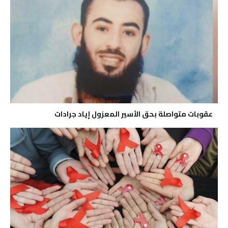
عقوبات متواصلة بحق الأسير المعزول إياد جرادات