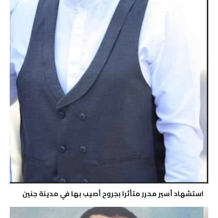
استشهاد أسير محرر متأثرا بجروح أصيب بها في مدينة جنين