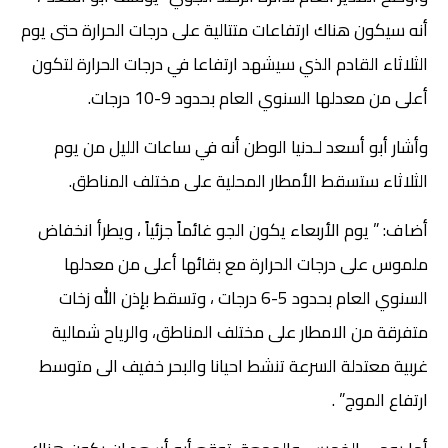
أنه سيكون هناك ارتفاعات متتالية على درجات الحرارة حتى يوم
الثلاثاء القادم الذي سيشهد ارتفاعا في درجات الحرارة لتكون
أعلى من معدلها السنوي العام بحدود 9-10 درجات.
وأشار أبو أسعد لـدنيا الوطن أنه في ساعات الليل من يوم
الثلاثاء ستسقط الأمطار المحلية على مختلف المناطق.
أضاف: ” يوم الأربعاء يكون الجو غائماً جزئياً ، ويطرأ انخفاض
ملموس على درجات الحرارة مع بقائها أعلى من معدلها
السنوي العام بحدود 5-6 درجات ، وتسقط بإذن الله زخات
متفرقة من الامطار على مختلف المناطق، والرياح شمالية
غربية معتدلة السرعة تنشط احيانا والبحر خفيف الى متوسط
ارتفاع الموج” .