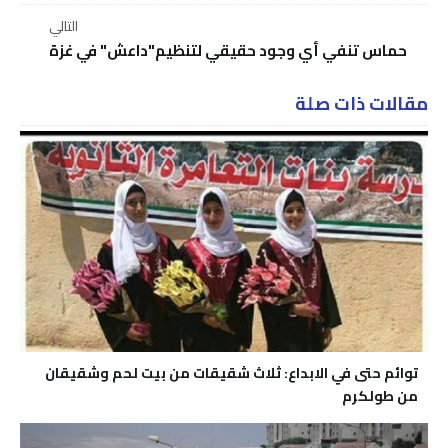
التالي
حماس تنفي أي وجود حقيقي لتنظيم"داعش" في غزة
مقالات ذات صلة
توائم حتى في الابداع: ثلاث شقيقات من بيت لحم وشقيقان
من طولكرم