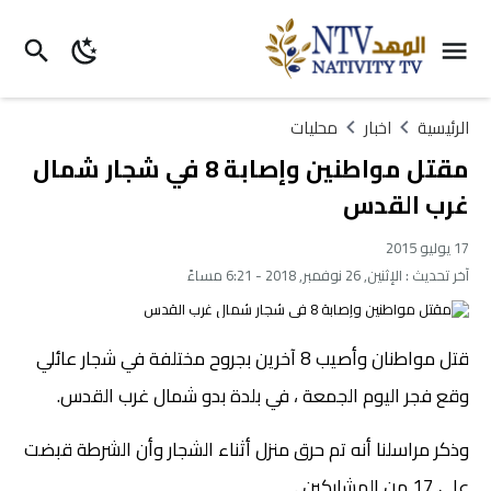
الرئيسية
اخبار
محليات
مقتل مواطنين وإصابة 8 في شجار شمال
غرب القدس
17 يوليو 2015
آخر تحديث :
الإثنين, 26 نوفمبر, 2018 - 6:21 مساءً
قتل مواطنان وأصيب 8 آخرين بجروح مختلفة في شجار عائلي
وقع فجر اليوم الجمعة ، في بلدة بدو شمال غرب القدس.
وذكر مراسلنا أنه تم حرق منزل أثناء الشجار وأن الشرطة قبضت
على 17 من المشاركين .