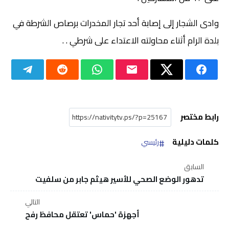
وادى الشجار إلى إصابة أحد تجار المخدرات برصاص الشرطة في
بلدة الرام أثناء محاولته الاعتداء على شرطي . .
رابط مختصر
كلمات دليلية
رئيسي
السابق
تدهور الوضع الصحي للأسير هيثم جابر من سلفيت
التالي
أجهزة 'حماس' تعتقل محافظ رفح