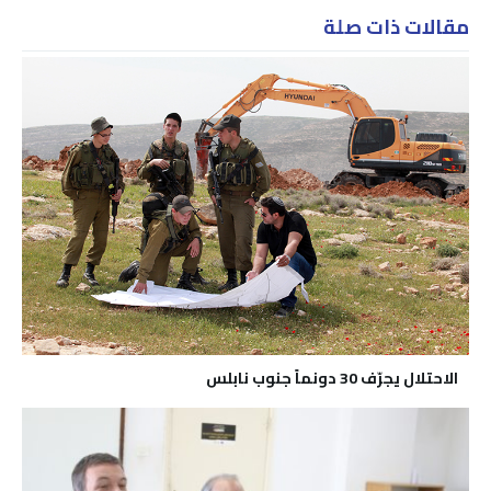
مقالات ذات صلة
الاحتلال يجرّف 30 دونماً جنوب نابلس