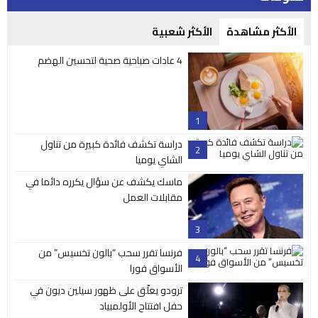
الأكثر مشاهدة
الأكثر شعبية
4 عادات صباحية صحية لتحسين الهضم
1
دراسة تكشف فائدة كبيرة من تناول
2
الشاي يوميا
ماسك يكشف عن سؤال يكرره دائما في
مقابلات العمل
3
فرنسا تقرر سحب “بالون تخسيس” من
4
الأسواق فورا
ترودو يعلّق على ظهور سيلين ديون في
حفل افتتاح الأولمبياد