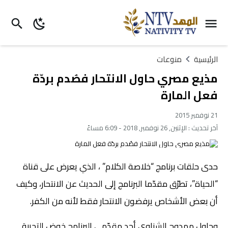
الرئيسية
منوعات
مذيع مصري حاول الانتحار فصُدم بردّة
فعل المارة
21 نوفمبر 2015
آخر تحديث :
الإثنين, 26 نوفمبر, 2018 - 6:09 مساءً
حدى حلقات برنامج “خلاصة الكلام” ، الذي يعرض على قناة
“الحياة”، تطرّق مقدّما البرنامج إلى الحديث عن الانتحار، وكيف
أن بعض الأشخاص يرفضون الانتحار فقط لأنه من الكفر.
وحاول ممدوح الشناوي أحد مقدّمي البرنامج خوض التجربة