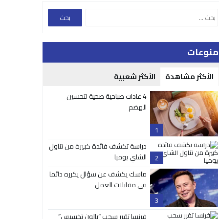
منوعات
الأكثر مشاهدة
الأكثر شعبية
4 عادات صباحية صحية لتحسين
الهضم
1
دراسة تكشف فائدة كبيرة من تناول
الشاي يوميا
2
ماسك يكشف عن سؤال يكرره دائما
في مقابلات العمل
3
فرنسا تقرر سحب “بالون تخسيس”