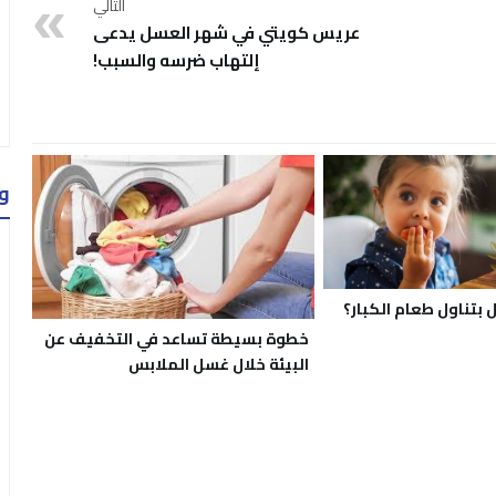
التالي
عريس كويتي في شهر العسل يدعى
إلتهاب ضرسه والسبب!
و
 بتناول طعام الكبار؟
خطوة بسيطة تساعد في التخفيف عن
البيئة خلال غسل الملابس