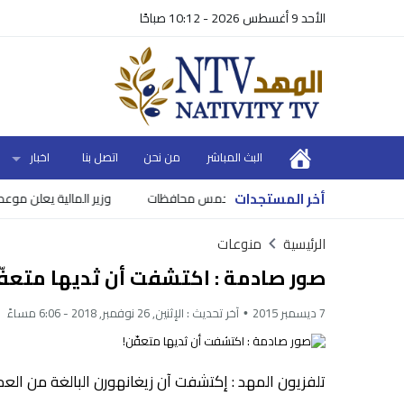
الأحد 9 أغسطس 2026 - 10:12 صباحًا
البث المباشر
من نحن
اتصل بنا
اخبار
أخر المستجدات
وزير المالية يعلن موعد ونس
الرئيسية
منوعات
صور صادمة : اكتشفت أن ثديها متعفّ
7 ديسمبر 2015
آخر تحديث :
الإثنين, 26 نوفمبر, 2018 - 6:06 مساءً