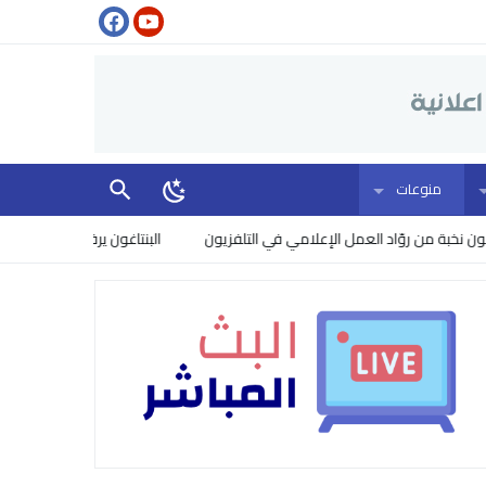
منوعات
ة من روّاد العمل الإعلامي في التلفزيون
البنتاغون يرفع مستوى الخطر: إسر