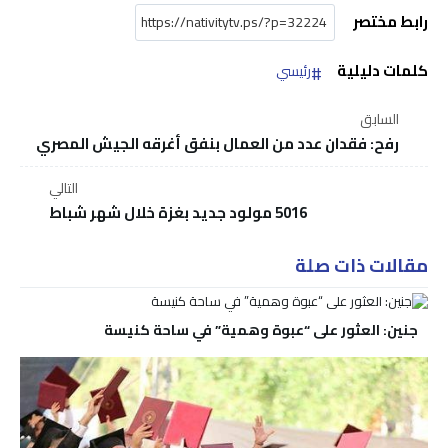
رابط مختصر
كلمات دليلية
رئيسي
السابق
رفح: فقدان عدد من العمال بنفق أغرقه الجيش المصري
التالي
5016 مولود جديد بغزة خلال شهر شباط
مقالات ذات صلة
جنين: العثور على “عبوة وهمية” في ساحة كنيسة