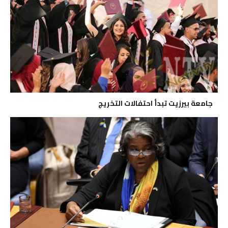
جامعة بيرزيت تبدأ احتفالات التخريج