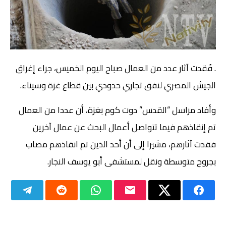
. فُقدت آثار عدد من العمال صباح اليوم الخميس، جراء إغراق
الجيش المصري لنفق تجاري حدودي بين قطاع غزة وسيناء.
وأفاد مراسل “القدس” دوت كوم بغزة، أن عددا من العمال
تم إنقاذهم فيما تتواصل أعمال البحث عن عمال آخرين
فقدت آثارهم، مشيرا إلى أن أحد الذين تم انقاذهم مصاب
بجروح متوسطة ونقل لمستشفى أبو يوسف النجار.