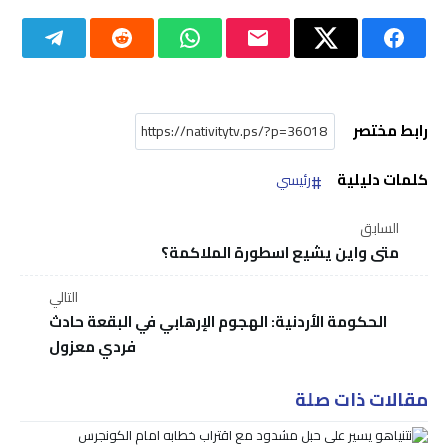
رابط مختصر
كلمات دليلية
رئيسي
السابق
متى واين يشيع اسطورة الملاكمة؟
التالي
الحكومة الأردنية: الهجوم الإرهابي في البقعة حادث
فردي معزول
مقالات ذات صلة