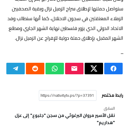
ستواصل حملتها لإطلاق سراح الزميل نزال وبقية الصحفيين
الزملاء المعتقلين في سجون الاحتلال، كما أنها ستطالب وفد
الاتحاد الدولي الذي يزور فلسطين نهاية الشهر الجاري ومطلع
الشهر المقبل، بإطلاق حملة دولية للإفراج عن الزميل نزال.
ــ
رابط مختصر
السابق
نقل الأسير مروان البرغوثي من سجن "جلبوع" إلى عزل
"هداريم"