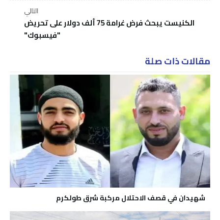
التالي
الكنيست يبحث فرض غرامة 75 ألف دولار على تحريض
"فيسبوك"
مقالات ذات صلة
شهيدان في قصف الاحتلال مركبة شرق طولكرم