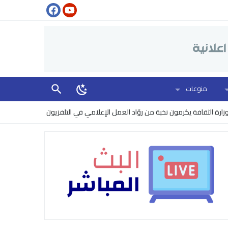
منوعات
 يكرمون نخبة من روّاد العمل الإعلامي في التلفزيون
البنتاغون يرفع مستوى