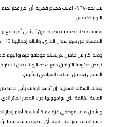
بيت لحم-NTV- أعلنت مصادر قطرية، أن أمير قط
اليوم الخميس.
وحسب مصادر صحفية قطرية، فإن آل ثاني أمر بدفع رو
الانقسام عن شهر شوال الجاري، والبالغ إجماليها 113 مليون ريال قطري.
ترفض حكومة التوافق دفع هذه الرواتب قبل الاعتراف 
الرسمي بعد حل الخلاف السياسي بشأنهم.
وقالت الوكالة القطرية، إن “دفع الرواتب يأتي حرصا 
المالية الخانقة التي يواجهونها جراء الحصار الجائر الذي 
ويشكل ملف موظفي غزة عقبة أساسية أمام إنجاز المصا
حسم الملف فورا قبل تنفيذ أي خطوة جديدة، فيما تؤكد 