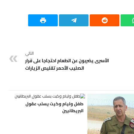
التالي
الأسرى يضربون عن الطعام احتجاجا على قرار
الصليب الأحمر تقليص الزيارات
طفل وليام وكيت يسلب عقول
البريطانيين