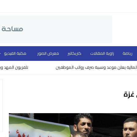
رياضة
زاوية المقالات
كاريكاتير
معرض الصور
مكتبة الفيديو
لن موعد ونسبة صرف رواتب الموظفين
تلفزيون المهد ووزارة الثقافة
غزة