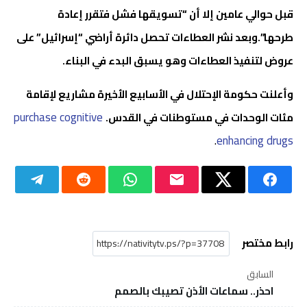
قبل حوالي عامين إلا أن “تسويقها فشل فتقرر إعادة
طرحها”.وبعد نشر العطاءات تحصل دائرة أراضي “إسرائيل” على
عروض لتنفيذ العطاءات وهو يسبق البدء في البناء.
وأعلنت حكومة الإحتلال في الأسابيع الأخيرة مشاريع لإقامة
purchase cognitive
مئات الوحدات في مستوطنات في القدس.
.
enhancing drugs
رابط مختصر
السابق
احذر.. سماعات الأذن تصيبك بالصمم