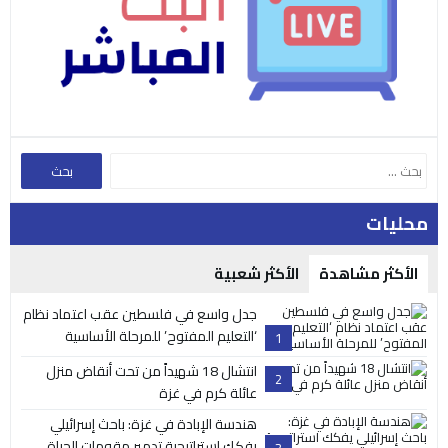
محليات
الأكثر مشاهدة
الأكثر شعبية
جدل واسع في فلسطين عقب اعتماد نظام
‘التعليم المفتوح’ للمرحلة الأساسية
1
انتشال 18 شهيداً من تحت أنقاض منزل
2
عائلة كرم في غزة
هندسة الإبادة في غزة: باحث إسرائيلي
يفكك استراتيجية تدمير مقومات الحياة