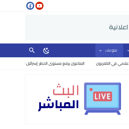
منوعات
التلفزيون
البنتاغون يرفع مستوى الخطر: إسرائيل تتجسس على نقاشات ترامب 