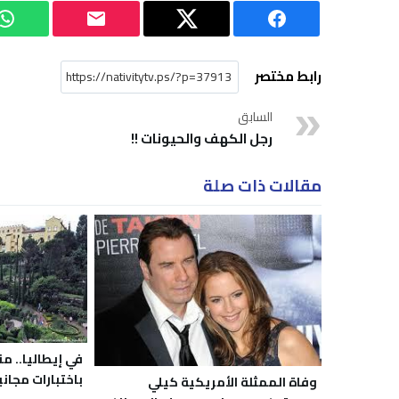
رابط مختصر
السابق
رجل الكهف والحيونات !!
مقالات ذات صلة
في إيطاليا.. م
باختبارات مجاني
وفاة الممثلة الأمريكية كيلي