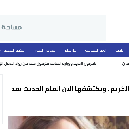
رياضة
زاوية المقالات
كاريكاتير
معرض الصور
مكتبة الفيديو
تلفزيون المهد ووزارة الثقافة يكرمون نخبة من روّاد العمل الإعلامي في 
لكريم ..ويكتشفها الان العلم الحديث بعد