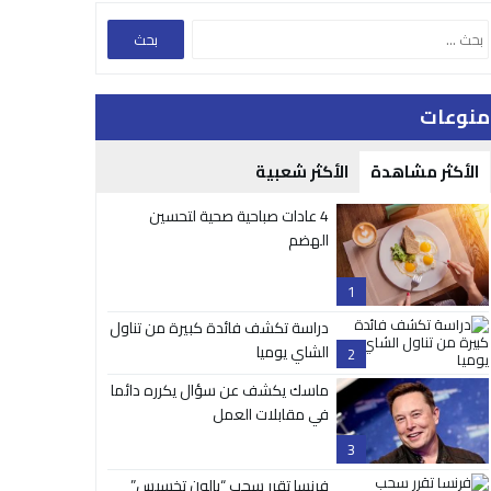
منوعات
الأكثر مشاهدة
الأكثر شعبية
4 عادات صباحية صحية لتحسين
الهضم
1
دراسة تكشف فائدة كبيرة من تناول
الشاي يوميا
2
ماسك يكشف عن سؤال يكرره دائما
في مقابلات العمل
3
فرنسا تقرر سحب “بالون تخسيس”