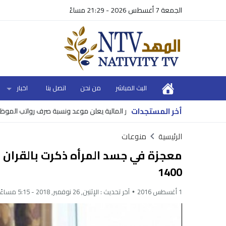
الجمعة 7 أغسطس 2026 - 21:29 مساءً
البث المباشر
من نحن
اتصل بنا
اخبار
أخر المستجدات
وزير المالية يعلن موعد ونسبة صرف رواتب الموظفين
الرئيسية
منوعات
معجزة في جسد المرأه ذكرت بالقران ا
1400
1 أغسطس 2016
آخر تحديث :
الإثنين, 26 نوفمبر, 2018 - 5:15 مساءً