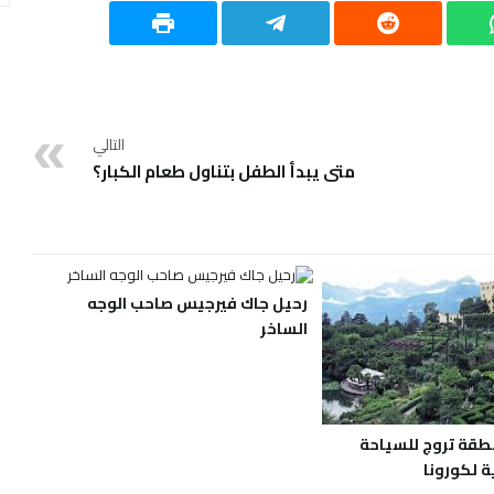
التالي
متى يبدأ الطفل بتناول طعام الكبار؟
رحيل جاك فيرجيس صاحب الوجه
الساخر
نطقة تروج للسياحة
ة لكورونا