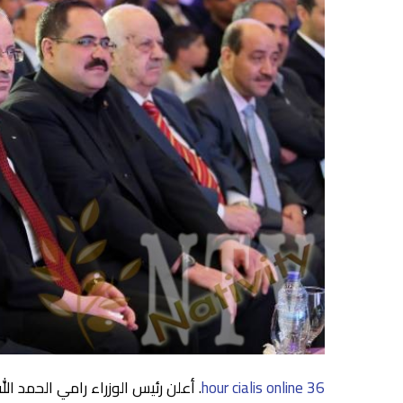
36 hour cialis online