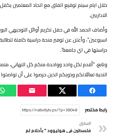
خلال ايام سيتم توقيع اتفاق مع اتحاد المعلمين يكفل 
الاداريين.
وأضاف الحمد الله في حفل تكريم أوائل التوجيهي الي
اسبوعين”، وأعلن عن توفير منحة دراسية كاملة للطالبة
دراستها في اي جامعة”.
وتابع، “أقدم لكل واحد وواحدة منكم كل التهاني، متمنيا
التحية لعائلاتكم وذويكم الذين حرصوا على أن تواصلو
رابط مختصر
السابق
فلسطين في هوليوود " بأحلام لم