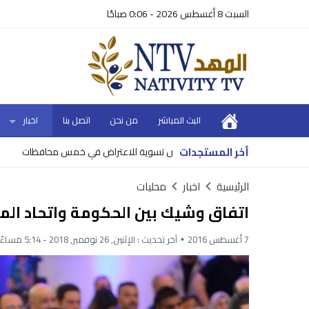
السبت 8 أغسطس 2026 - 0:06 صباحًا
البث المباشر
من نحن
اتصل بنا
اخبار
أخر المستجدات
واض تسوية للاعتراض في خمس محافظات
وزير المال
الرئيسية
اخبار
محليات
اتفاق وشيك بين الحكومة واتحاد الم
7 أغسطس 2016
آخر تحديث :
الإثنين, 26 نوفمبر, 2018 - 5:14 مساءً