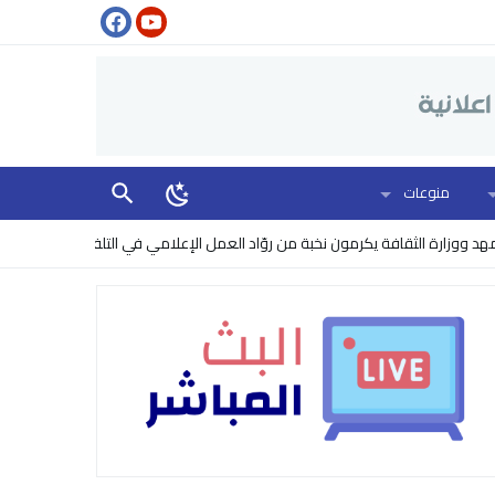
منوعات
لثقافة يكرمون نخبة من روّاد العمل الإعلامي في التلفزيون
البنتاغون يرفع 