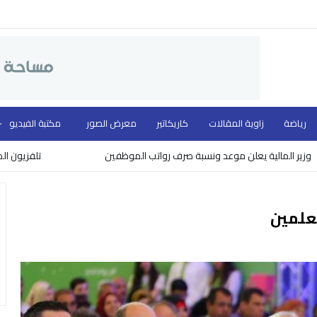
رياضة
زاوية المقالات
كاريكاتير
معرض الصور
مكتبة الفيديو
ية يعلن موعد ونسبة صرف رواتب الموظفين
تلفزيون المهد ووزارة ا
علمين