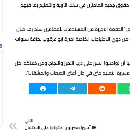
حقوق جميع العاملين في سلك التربية والتعليم بما فيهم
وم، “الدفعة الاخيرة من المستحقات للمعلمين ستصرف خلال
 من ذوي الاحتياجات الخاصة اميرة ابو عرقوب لكافة سنوات
و
 أن تواصلوا السير على درب التميز والنجاح. ومن خلالكم، كل
ا مسيرة التعليم حتى في ظل أعتى الصعاب والمشقات”.
التالي
86 أسيرا مضربون احتجاجا على الاعتقال