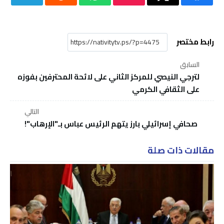
رابط مختصر
السابق
لترجي النيصي للمركز الثاني على لائحة المحترفين بفوزه
على الثقافي الكرمي
التالي
صحافي إسرائيلي بارز يتهم الرئيس عباس بـ"الإرهاب"!
مقالات ذات صلة