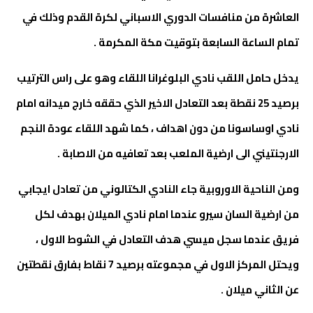
العاشرة من منافسات الدوري الاسباني لكرة القدم وذلك في
تمام الساعة السابعة بتوقيت مكة المكرمة .
يدخل حامل اللقب نادي البلوغرانا اللقاء وهو على راس الترتيب
برصيد 25 نقطة بعد التعادل الاخير الذي حققه خارج ميدانه امام
نادي اوساسونا من دون اهداف ، كما شهد اللقاء عودة النجم
الارجنتيني الى ارضية الملعب بعد تعافيه من الاصابة .
ومن الناحية الاوروبية جاء النادي الكتالوني من تعادل ايجابي
من ارضية السان سيرو عندما امام نادي الميلان بهدف لكل
فريق عندما سجل ميسي هدف التعادل في الشوط الاول ،
ويحتل المركز الاول في مجموعته برصيد 7 نقاط بفارق نقطتين
عن الثاني ميلان .