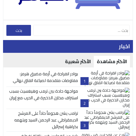
اخبار
الأكثر مشاهدة
الأكثر شعبية
بوادر انفراجة في أزمة مضيق هرمز:
مفاوضات متقدمة لصياغة اتفاق نهائي
1
مواجهة حادة بين ترمب وهيغسيث بسبب
استنزاف مخازن الذخيرة في الحرب مع إيران
2
ترامب يشن هجوماً حاداً على المرشح
الديمقراطي عبد الرحمن السيد ويتهمه
3
بكراهية إسرائيل
بلاغ عن انفجارين قرب ناقلة نفط في