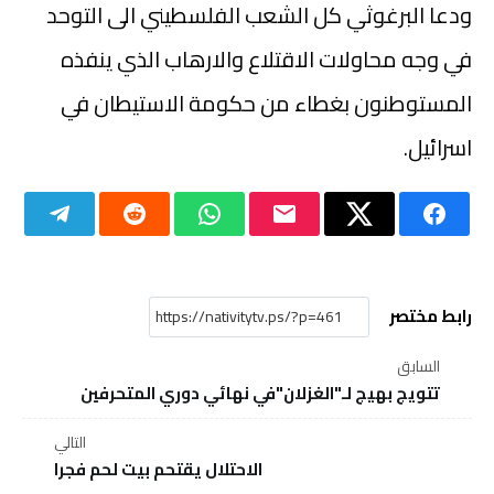
ودعا البرغوثي كل الشعب الفلسطيني الى التوحد
في وجه محاولات الاقتلاع والارهاب الذي ينفذه
المستوطنون بغطاء من حكومة الاستيطان في
اسرائيل.
رابط مختصر
السابق
تتويج بهيج لـ"الغزلان"في نهائي دوري المتحرفين
التالي
الاحتلال يقتحم بيت لحم فجرا