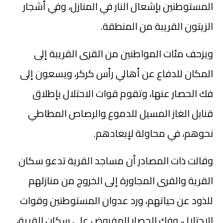
المستوطنين بإشعال النار في المنازل، وفي أشجار
الزيتون القريبة من المنطقة.
ويزحف مئات المواطنين من القرى القريبة إلى
المكان للدفاع عن أهالي رأس كركر، ويسعون إلى
فك الحصار عنها، وتقوم قوات الاحتلال بإطلاق
قنابل الغاز المسيل للدموع والرصاص المطاطي
نحوهم، في محاولة لإبعادهم.
وقالت ذات المصادر أن مساجد القرية تدعو سكان
القرية والقرى المجاورة إلى الخروج من منازلهم
للذود عن حياتهم، ورد عدوان المستوطنين وقوات
الاحتلال، وفك الحصار المفروض على سكان القرية،