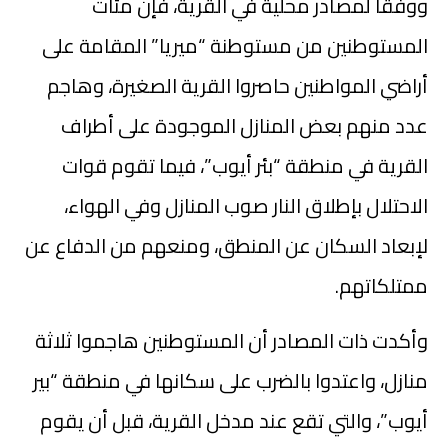
ووفقاً لمصادر محلية في القرية، فإن مئات
المستوطنين من مستوطنة “ميريا” المقامة على
أراضي المواطنين حاصروا القرية الصغيرة، وهاجم
عدد منهم بعض المنازل الموجودة على أطراف
القرية في منطقة “بئر أيوب”، فيما تقوم قوات
الاحتلال بإطلاق النار صوب المنازل وفي الهواء،
لإبعاد السكان عن المنطق، ومنعهم من الدفاع عن
ممتلكاتهم.
وأكدت ذات المصادر أن المستوطنين هاجموا ثلاثة
منازل، واعتدوا بالضرب على سكانها في منطقة “بير
أيوب”، والتي تقع عند مدخل القرية، قبل أن يقوم