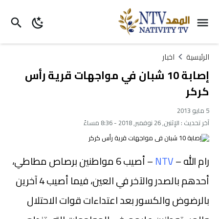
الرئيسية
اخبار
إصابة 10 شبان في مواجهات قرية رأس
كركر
5 مايو 2013
آخر تحديث :
الإثنين, 26 نوفمبر, 2018 - 8:36 مساءً
رام الله –
NTV
– أصيب 6 مواطنين برصاص مطاطي،
أحدهم بالصدر والآخر في العين، فيما أصيب 4 آخرين
بالرضوض والكسور بعد اعتداءات قوات الاحتلال