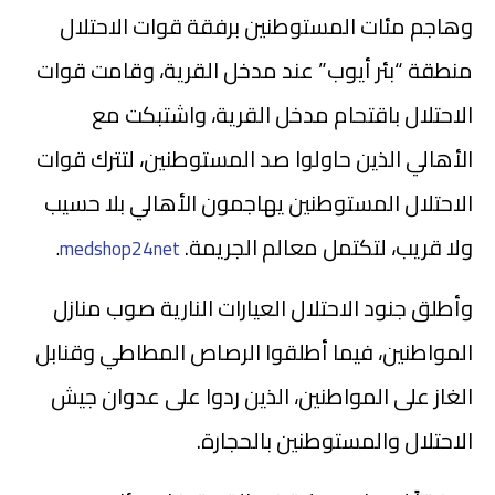
وهاجم مئات المستوطنين برفقة قوات الاحتلال
منطقة “بئر أيوب” عند مدخل القرية، وقامت قوات
الاحتلال باقتحام مدخل القرية، واشتبكت مع
الأهالي الذين حاولوا صد المستوطنين، لتترك قوات
الاحتلال المستوطنين يهاجمون الأهالي بلا حسيب
ولا قريب، لتكتمل معالم الجريمة.
.
medshop24net
وأطلق جنود الاحتلال العيارات النارية صوب منازل
المواطنين، فيما أطلقوا الرصاص المطاطي وقنابل
الغاز على المواطنين، الذين ردوا على عدوان جيش
الاحتلال والمستوطنين بالحجارة.