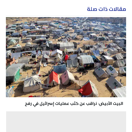
مقالات ذات صلة
البيت الأبيض: نراقب عن كثب عمليات إسرائيل في رفح