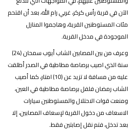
والمستوطنين عليهم، في المواجهات التي تندلع
الآن في قرية رأس كركر، غربي رام الله، بعد أن اقتحم
مئات المستوطنين القرية، وهاجموا المنازل
الموجودة في مدخل القرية.
وعرف من بين المصابين الشاب أيوب سمحان (24)
سنة الذي اصيب برصاصة مطاطية في الصدر أطلقت
عليه من مسافة لا تزيد عن (10) امتار، كما أصيب
الشاب رمضان فلفل برصاصة مطاطية في العين،
ومنعت قوات الاحتلال والمستوطنين سيارات
الاسعاف من دخول القرية لإسعاف المصابين، إلا
بعد تدخل، فتم نقل إصابتين فقط.