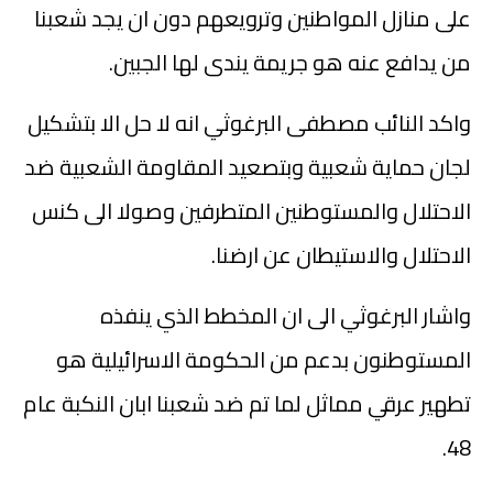
على منازل المواطنين وترويعهم دون ان يجد شعبنا
من يدافع عنه هو جريمة يندى لها الجبين.
واكد النائب مصطفى البرغوثي انه لا حل الا بتشكيل
لجان حماية شعبية وبتصعيد المقاومة الشعبية ضد
الاحتلال والمستوطنين المتطرفين وصولا الى كنس
الاحتلال والاستيطان عن ارضنا.
واشار البرغوثي الى ان المخطط الذي ينفذه
المستوطنون بدعم من الحكومة الاسرائيلية هو
تطهير عرقي مماثل لما تم ضد شعبنا ابان النكبة عام
48.