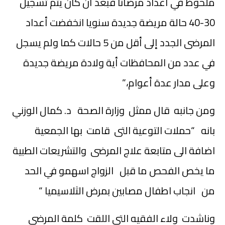
ملحوظ في أعداد مرضانا فبعد أن كان يتم تسجيل
30-40 حالة مريضة جديدة سنويا انخفضت أعداد
المرضى الجدد إلى أقل من 5 حالات كما ولم يسجل
في عدد من المحافظات أية ولادة مريضة جديدة
وعلى مدار عدة أعوام،”
ومن جانبه قال ممثل وزارة الصحة د. كمال الوزني
بانه “حملات التوعية التى قامت بها الجمعية
اضافة الى متابعة علاج المرضى والتشريعات الطبية
ما يخص الفحص ما قبل الزواج اسهمو في الحد
من انجاب اطفال مصابين بمرض الثلاسيميا “
وناشدت ولاء الفقيه التى اللقت كلمة المرضى