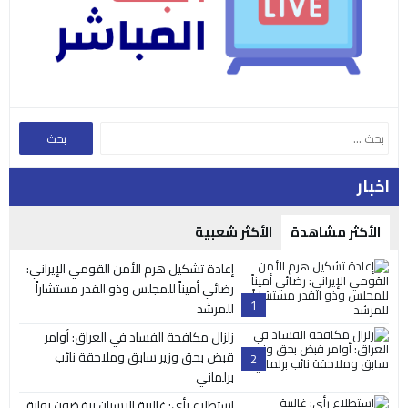
اخبار
الأكثر مشاهدة
الأكثر شعبية
إعادة تشكيل هرم الأمن القومي الإيراني:
رضائي أميناً للمجلس وذو القدر مستشاراً
1
للمرشد
زلزال مكافحة الفساد في العراق: أوامر
قبض بحق وزير سابق وملاحقة نائب
2
برلماني
استطلاع رأي: غالبية الإسبان يرفضون رواية