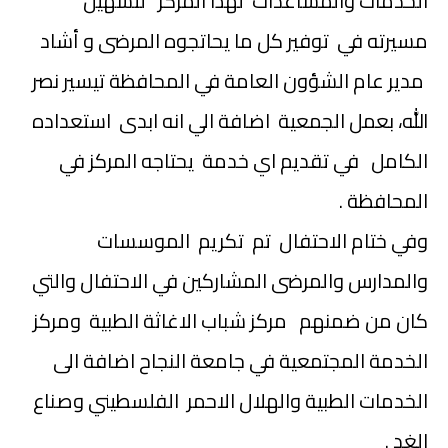
الخدمات والمساعدات لهذا المركز لتسهيل
مسيرته في توفير كل ما يحاتجوه المرضى و أشاد
مدير عام الشؤون العامة في المحافظة تيسير نصر
الله، بعمل الجمعية اضافة الي انه ابدى استعداده
الكامل في تقديم اي خدمة يحتاجه المركز في
المحافظة .
وفي ختام الاحتفال تم تكريم الموسسات
والمدارس والمرضى المشاركين في الاحتفال والتي
كان من ضمنهم مركز شباب الاغاثة الطبية ومركز
الخدمة المجتمعية في جامعة النجاح اضافة الى
الخدمات الطبية والهلال الاحمر الفلسطيني وصناع
الغد .