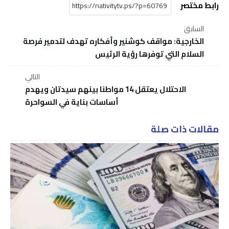
رابط مختصر
السابق
الخارجية: مواقف كوشنير وأفكاره تهدف لتدمير فرصة
السلام التي توفرها رؤية الرئيس
التالي
الاحتلال يعتقل 14 مواطنا بينهم سيدتان ويهدم
أساسات بناية في السواحرة
مقالات ذات صلة