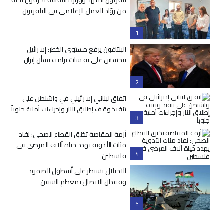
من روّاد العمل الإعلامي في التلفزيون
1
البنتاغون يرفع مستوى الخطر: إسرائيل
تتجسس على نقاشات ترامب بشأن إيران
2
اتفاق لبناني إسرائيلي في واشنطن على
تنفيذ وقف إطلاق النار وإجراءات أمنية جنوباً
3
أزمة المقاصة تخنق القطاع الصحي: نفاد
مئات الأدوية يهدد حياة آلاف المرضى في
4
فلسطين
الاحتلال يسيطر على أسطول الصمود
وفقدان الاتصال بمعظم السفن
5