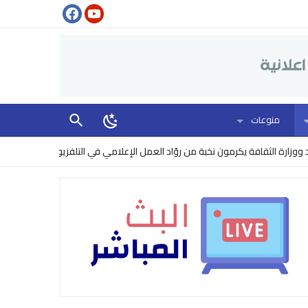
منوعات
ة الثقافة يكرمون نخبة من روّاد العمل الإعلامي في التلفزيون
البنتاغون ير