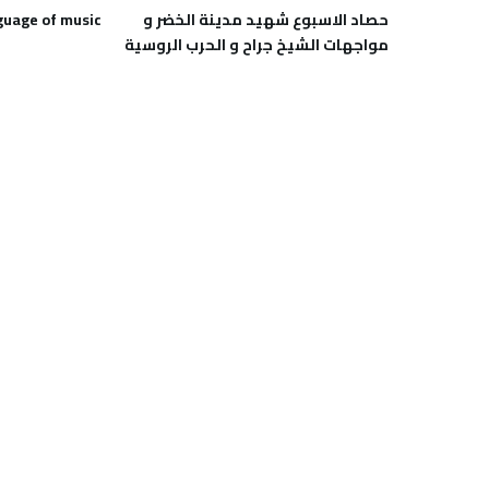
حصاد الاسبوع شهيد مدينة الخضر و
nguage of music
مواجهات الشيخ جراح و الحرب الروسية
الاوكرانية