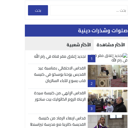
صلوات وشذرات دينية
الأكثر مشاهدة
الأكثر شعبية
تجديد إغلاق مقر قناة في رام الله
1
القداس الاحتفالي بمناسبة عيد
القديس يوحنا بوسكو في كنيسة
قلب يسوع للآباء السالزيان
2
القداس الإلهي من كنيسة سيدة
الرعاة للروم الكاثوليك بيت ساحور
3
قداس اربعاء الرماد من كنيسة
القديسة كاترينا مع مدرسة تيراسنطا