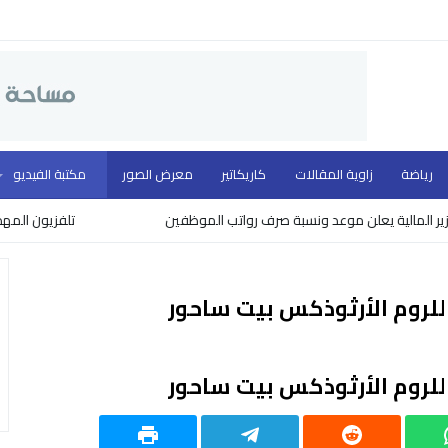
رياضة
زاوية المقالات
كاريكاتير
معرض الصور
مكتبة الفيديو
الية يعلن موعد ونسبة صرف رواتب الموظفين
تلفزيون المهد ووزار
 للروم الأرثوذكس بيت ساحور
 للروم الأرثوذكس بيت ساحور