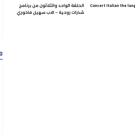
Concert Italian the la
الحلقة الواحد والثلاثون من برنامج
شذرات روحية – الاب سهيل فاخوري
و