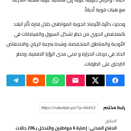
مع هبات قوية أحياناً.
وحذرت دائرة الأرصاد الجوية المواطنين خلال فترة تأثر البلاد
بالمنخفض الجوي من خطر تشكل السيول والفيضانات في
الأودية والمناطق المنخفضة، وشدة سرعة الرياح، والانخفاض
الحاد في درجات الحرارة و تدني مدى الرؤيا الافقية، وخطر
التزحلق على الطرقات.
رابط مختصر
السابق
الدفاع المدني: إصابة 6 مواطنين والتدخل بـ206 حالات