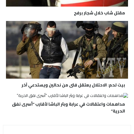
مقتل شاب خلال شجار برفح
بيت لحم: الاحتلال يعتقل فتى من نحالين ويستدعي آخر
مداهمات واعتقالات في عرابة وبئر الباشا لأقارب “أسرى نفق
الحرية”