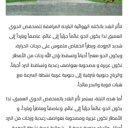
تتأثر البلاد بالكتله الهوائية الباردة المرافقة للمنخفض الجوي
العميق لذا يكون الجو غائماً جزئياً إلى غائم، عاصفاً وبارداً إلى
شديد البرودة، ويطرأ انخفاض ملموس على درجات الحرارة،
ويكون الجو مغبراً أحياناً وتسقط بإذن الله زخات من الأمطار
تكون غزيرة و مصحوبة بعواصف رعدية وتساقط البرد أحياناً،
والرياح جنوبية شرقية إلى جنوبية غربية نشطة السرعة مع
هبات قوية والبحر مائجاً.
أما هذه الليلة، يستمر تأثر البلاد بالمنخفض الجوي العميق، لذا
يكون الجو غائماً جزئياً إلى غائم، وعاصفاً وماطراً وبارداً، و
الأمطار تكون غزيرة ومصحوبة بعواصف رعدية وزخات من البرد
أحيانا ، والرياح جنوبية غربية إلى شمالية غربية نشطة السرعة