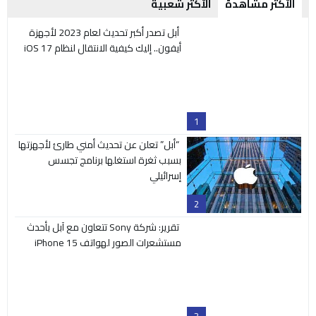
الأكثر مشاهدة
الأكثر شعبية
أبل تصدر أكبر تحديث لعام 2023 لأجهزة
أيفون.. إليك كيفية الانتقال لنظام iOS 17
1
“أبل” تعلن عن تحديث أمني طارئ لأجهزتها
بسبب ثغرة استغلها برنامج تجسس
إسرائيلي
2
تقرير: شركة Sony تتعاون مع آبل بأحدث
مستشعرات الصور لهواتف iPhone 15
3