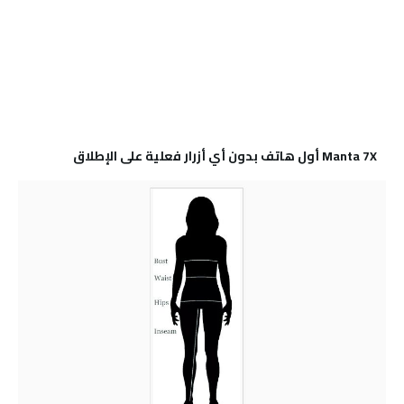
Manta 7X أول هاتف بدون أي أزرار فعلية على الإطلاق