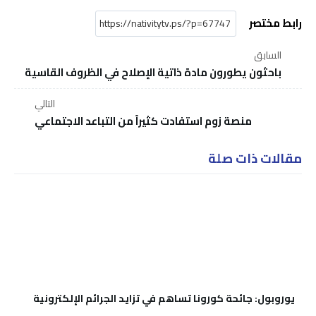
رابط مختصر
السابق
باحثون يطورون مادة ذاتية الإصلاح في الظروف القاسية
التالي
منصة زوم استفادت كثيراً من التباعد الاجتماعي
مقالات ذات صلة
يوروبول: جائحة كورونا تساهم في تزايد الجرائم الإلكترونية