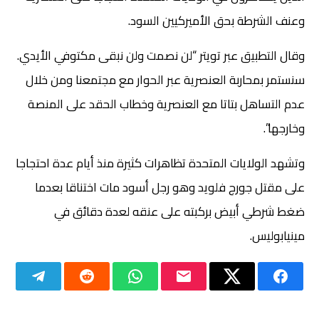
وعنف الشرطة بحق الأميركيين السود.
وقال التطبيق عبر تويتر “لن نصمت ولن نبقى مكتوفي الأيدي.
سنستمر بمحاربة العنصرية عبر الحوار مع مجتمعنا ومن خلال
عدم التساهل بتاتا مع العنصرية وخطاب الحقد على المنصة
وخارجها”.
وتشهد الولايات المتحدة تظاهرات كثيرة منذ أيام عدة احتجاجا
على مقتل جورج فلويد وهو رجل أسود مات اختناقا بعدما
ضغط شرطي أبيض بركبته على عنقه لعدة دقائق في
مينيابوليس.