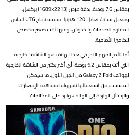
بمقاس 7.6 بوصة، بدقة عرض (2213×1689) بيكسل،
ومعدل تحديث يعادل 120 هيرتزا، محمية بزجاج UTG الخاص
المقاوم للصدمات والخدوش، وفيها ثقب صغير مخصص
للكاميرا الأمامية.
أما الأمر المهم الآخر في هذا الهاتف هو الشاشة الخارجية
التي أتت بمقاس 6.2 بوصة، أي أكبر بكثير من الشاشة الخارجية
لهواتف Galaxy Z Fold من الجيل الأول، ما سيمكن
المستخدم من استعمالها بسهولة لمشاهدة الإشعارات
والرسائل الواردة إلى الهاتف، والرد على المكالمات.