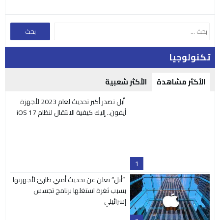
تكنولوجيا
الأكثر مشاهدة
الأكثر شعبية
أبل تصدر أكبر تحديث لعام 2023 لأجهزة
أيفون.. إليك كيفية الانتقال لنظام iOS 17
1
“أبل” تعلن عن تحديث أمني طارئ لأجهزتها
بسبب ثغرة استغلها برنامج تجسس
إسرائيلي