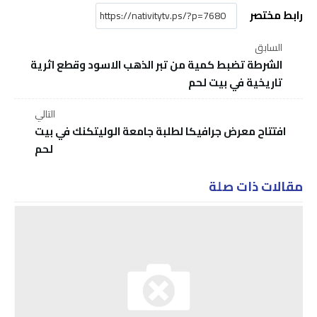
رابط مختصر
السابق
الشرطة تضبط كمية من تبر الذهب الاسود وقطع اثرية
تاريخية في بيت لحم
التالي
افتتاح معرض جرافيكا لطلبة جامعة الوليتكنك في بيت
لحم
مقالات ذات صلة