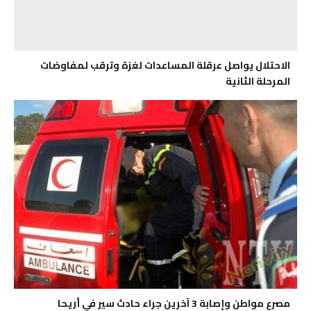
الاحتلال يواصل عرقلة المساعدات لغزة وترقب لمفاوضات
المرحلة الثانية
مصرع مواطن وإصابة 3 آخرين جراء حادث سير في أريحا