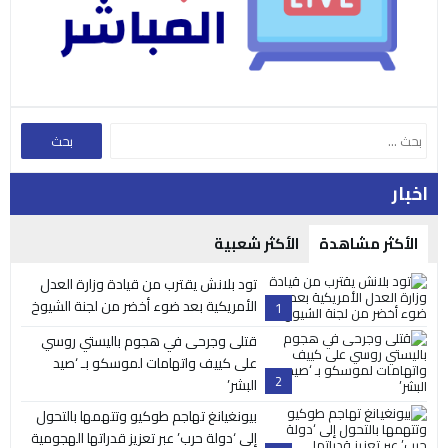
اخبار
الأكثر مشاهدة
الأكثر شعبية
تود بلانش يقترب من قيادة وزارة العدل
الأمريكية بعد ضوء أخضر من لجنة الشيوخ
1
قتلى وجرحى في هجوم باليستي روسي
على كييف واتهامات لموسكو بـ ‘صيد
2
البشر’
بيونغيانغ تهاجم طوكيو وتتهمها بالتحول
إلى ‘دولة حرب’ عبر تعزيز قدراتها الهجومية