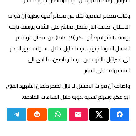
اسرائيل، وذلك بالقرب من عرب الرماضين جنوب الخليل.
وقالت مصادر اعلامية نقلا عن مصادر أمنية وطبية إن قوات
الاحتلال اطلقت النار بشكل مباشر على الشاب يوسف نايف
يوسف الشوامرة أبو عكر (19 عاما) من سكان قرية دير
العسل الفوقا جنوب غرب الخليل، خلال محاولته عبور الجدار
الى اسرائيل بالقرب من عرب الرماضين، ما ادى الى
استشهاده على الفور.
واضاف أن قوات الاحتلال لا تزال تحتجز جثمان الشهيد الفتى
ابو عكر، وسيتم تسليه لذويه خلال الساعات القادمة.