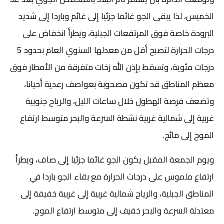
الخميس، لذا يبقى الجو غائما جزئيا إلى غائم وباردا إلى شديد
البرودة خاصة فوق المرتفعات الجبلية، ويطرأ انخفاض على
درجات الحرارة لتصبح أقل من معدلها السنوي العام بحدود 5
درجات مئوية، وتسقط بإذن الله زخات متفرقة من الأمطار فوق
معظم المناطق قد تكون مصحوبة بعواصف رعدية أحيانا،
وتضعف فرصة الهطول خلال ساعات الليل، والرياح جنوبية
غربية إلى شمالية غربية نشطة السرعة والبحر متوسط ارتفاع
الموج إلى مائج.
ويوم الجمعة المقبل يكون الجو غائما جزئيا إلى صاف، ويطرأ
ارتفاع ملموس على درجات الحرارة مع بقاء الجو باردا في
المناطق الجبلية، والرياح شمالية غربية إلى غربية خفيفة إلى
معتدلة السرعة والبحر خفيف إلى متوسط ارتفاع الموج.