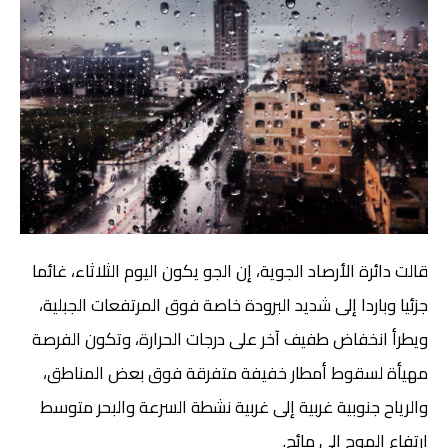
قالت دائرة الأرصاد الجوية، إن الجو يكون اليوم الثلاثاء، غائما
جزئيا وباردا إلى شديد البرودة خاصة فوق المرتفعات الجبلية،
ويطرأ انخفاض طفيف آخر على درجات الحرارة، وتكون الفرصة
مهيأة لسقوط أمطار خفيفة متفرقة فوق بعض المناطق،
والرياح جنوبية غربية إلى غربية نشطة السرعة والبحر متوسط
ارتفاع الموج إلى مائج.