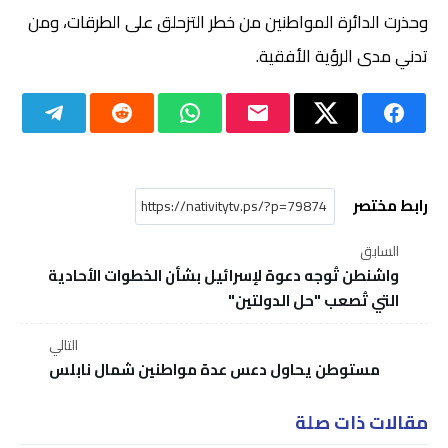
وحذرت الدائرة المواطنين من خطر التزحلق على الطرقات، ومن
تدني مدى الرؤية الأفقية.
رابط مختصر
السابق
واشنطن تُوجه دعوة لإسرائيل بشأن الخطوات الأحادية
التي تُصعب "حل الدولتين"
التالي
مستوطن يحاول دعس عدة مواطنين شمال نابلس
مقالات ذات صلة