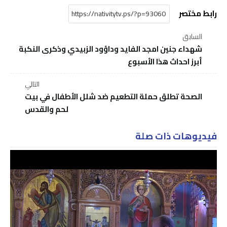
رابط مختصر
السابق
شهداء جنين امجد الفايد وداؤود الزبيدي وذكرى النكبة
أبرز احداث هذا الأسبوع
التالي
الصحة تطلق حملة التطعيم ضد شلل الأطفال في بيت
لحم والقدس
فيديوهات ذات صلة