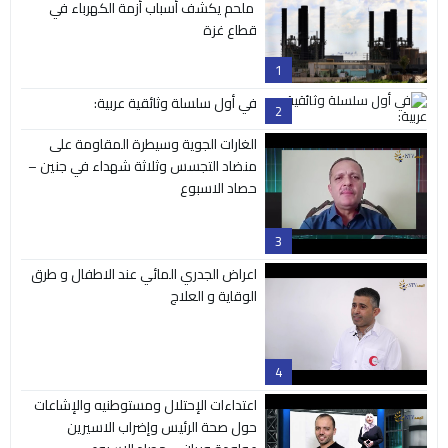
ملحم يكشف أسباب أزمة الكهرباء في
قطاع غزة
1
في أول سلسلة وثائقية عربية:
2
الغارات الجوية وسيطرة المقاومة على
منضاد التجسس وثلاثة شهداء في جنين –
حصاد الاسبوع
3
اعراض الجدري المائي عند الاطفال و طرق
الوقاية و العلاج
4
اعتداءات الإحتلال ومستوطنيه والإشاعات
حول صحة الرئيس وإضراب الاسيرين