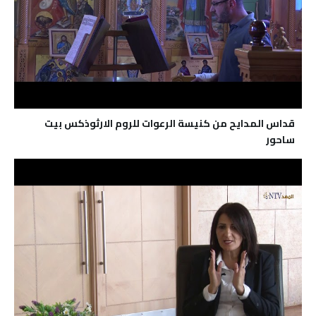
قداس المدايح من كنيسة الرعوات للروم الارثوذكس بيت
ساحور