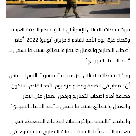
قررت سلطات الاحتلال الإسرائيلي اغلاق معابر الضفة الغربية
وقطاع غزة، يوم الأحد القادم 5 حزيران (يونيو) 2022، أمام
أصحاب التصاريح والعمال والتجار والبضائع، بسبب ما يسمى بـ
“عيد الحصاد اليهودي”.
وذكرت سلطات الاحتلال عبر صفحة “المنسق”، اليوم الخميس،
أن المعابر في الضفة وقطاع غزة يوم الأحد القادم، ستكون
مغلقة أمام أصحاب التصاريح ورخص العمل مثل التجار
والعمال والبضائع، بسبب ما يسمى بـ “عيد الحصاد اليهودي”.
وأضافت: “بالنسبة لمراكز خدمات البطاقات الممغنطة تبقى
مغلقة الأحد، وأما بالنسبة لخدمات التصاريح يتم توفيرها في