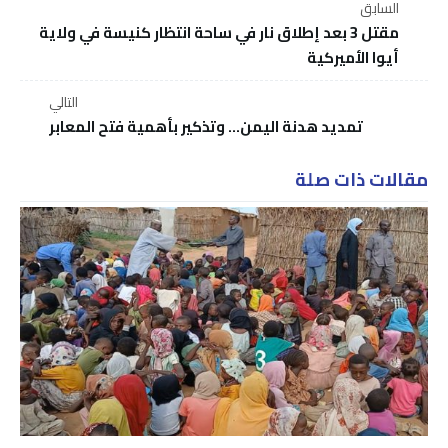
السابق
مقتل 3 بعد إطلاق نار في ساحة انتظار كنيسة في ولاية
أيوا الأميركية
التالي
تمديد هدنة اليمن... وتذكير بأهمية فتح المعابر
مقالات ذات صلة