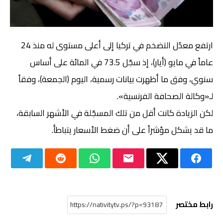
ارتفع معدّل التضخم في تركيا إلى أعلى مستوى له منذ 24
عاماً في مايو (أيار)، إذ سجّل 73.5 في المائة على أساس
سنوي، وفق ما أظهرت بيانات رسمية، اليوم (الجمعة)، وفقاً
لـ«وكالة الصحافة الفرنسية».
لكن الزيادة كانت أقل من تلك المسجّلة في الأشهر السابقة،
ما قد يشكل مؤشراً على أن ضغط الأسعار يتباطأ.
رابط مختصر