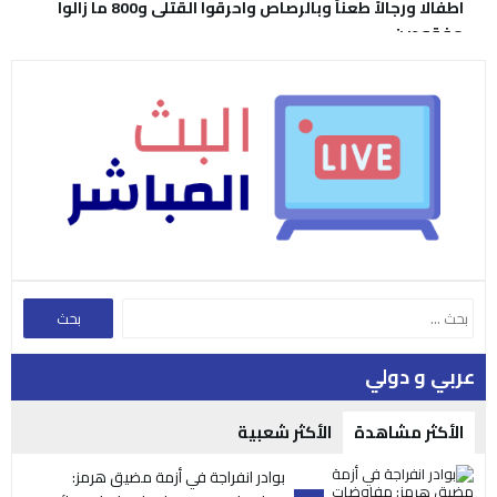
اطفالا ورجالاً طعناً وبالرصاص واحرقوا القتلى و800 ما زالوا
مفقودين
عربي و دولي
الأكثر مشاهدة
الأكثر شعبية
بوادر انفراجة في أزمة مضيق هرمز: