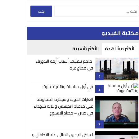
مكتبة الفيديو
الأكثر مشاهدة
الأكثر شعبية
ملحم يكشف أسباب أزمة الكهرباء
في قطاع غزة
1
في أول سلسلة وثائقية عربية:
2
الغارات الجوية وسيطرة المقاومة
على منضاد التجسس وثلاثة شهداء
في جنين – حصاد الاسبوع
3
اعراض الجدري المائي عند الاطفال و