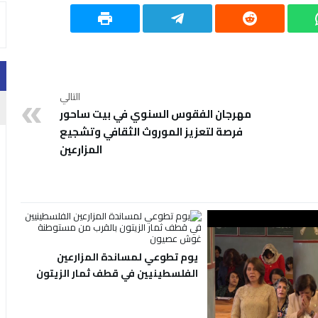
التالي
مهرجان الفقوس السنوي في بيت ساحور
فرصة لتعزيز الموروث الثقافي وتشجيع
المزارعين
يوم تطوعي لمساندة المزارعين
الفلسطينيين في قطف ثمار الزيتون
بالقرب من مستوطنة غوش عصيون