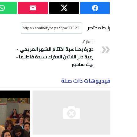
رابط مختصر
السابق
دورة بمناسبة اختتام الشهر المريمي -
رعية دير اللاتين العذراء سيدة فاطيما -
بيت ساحور
فيديوهات ذات صلة