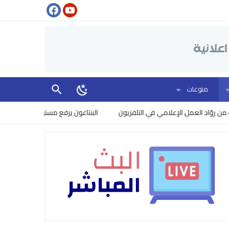
منوعات
ّاد العمل الإعلامي في التلفزيون
البنتاغون يرفع مستوى الخطر: إسرائيل تت