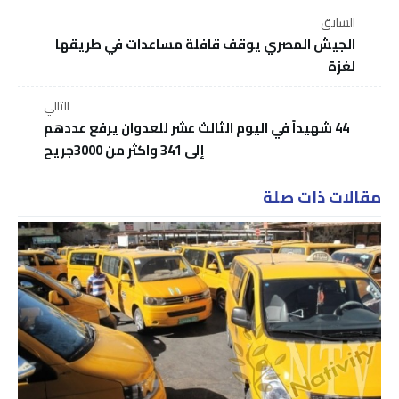
السابق
الجيش المصري يوقف قافلة مساعدات في طريقها
لغزة
التالي
44 شهيداً في اليوم الثالث عشر للعدوان يرفع عددهم
إلى 341 واكثر من 3000جريح
مقالات ذات صلة