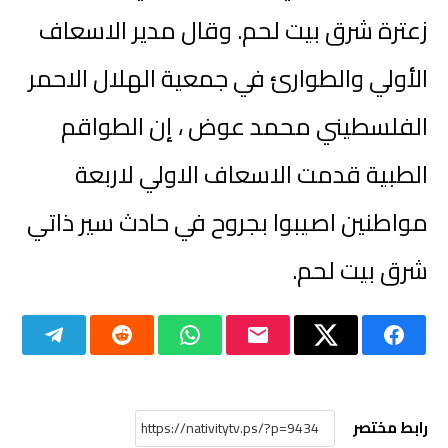
زعترة شرق بيت لحم. وقال مدير الاسعاف
الأولي والطوارئ في جمعية الهلال الاحمر
الفلسطيني محمد عوض ، إن الطواقم
الطبية قدمت الاسعاف الاولي لاربعة
مواطنين اصيبوا بجروح في حادث سير ذاتي
شرق بيت لحم.
رابط مختصر