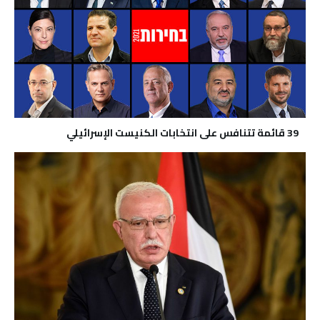
39 قائمة تتنافس على انتخابات الكنيست الإسرائيلي