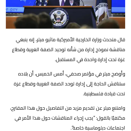
قال متحدث وزارة الخارجية الأميركية ماثيو ميلر، إنه ينبغي
مناقشة نموذج إدارة من شأنه توحيد الضفة الغربية وقطاع
غزة تحت إدارة واحدة في المستقبل.
وأوضح ميلر في مؤتمر صحفي، أمس الخميس، أن بلاده
ستناقش الحاجة إلى إدارة توحد الضفة الغربية وقطاع غزة
تحت قيادة فلسطينية.
وامتنع ميلر عن تقديم مزيد من التفاصيل حول هذا المقترح،
مكتفيًا بالقول: “يجب إجراء المناقشات حول هذا الأمر في
اجتماعات دبلوماسية خاصة”.