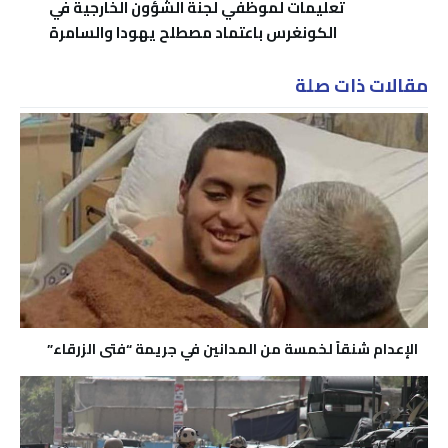
تعليمات لموظفي لجنة الشؤون الخارجية في
الكونغرس باعتماد مصطلح يهودا والسامرة
مقالات ذات صلة
الإعدام شنقاً لخمسة من المدانين في جريمة “فتى الزرقاء”