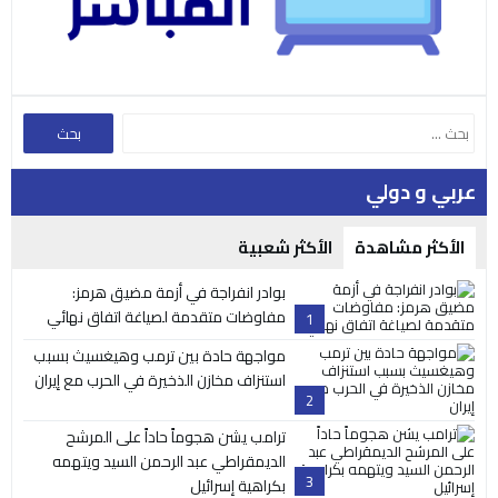
عربي و دولي
الأكثر مشاهدة
الأكثر شعبية
بوادر انفراجة في أزمة مضيق هرمز:
مفاوضات متقدمة لصياغة اتفاق نهائي
1
مواجهة حادة بين ترمب وهيغسيث بسبب
استنزاف مخازن الذخيرة في الحرب مع إيران
2
ترامب يشن هجوماً حاداً على المرشح
الديمقراطي عبد الرحمن السيد ويتهمه
3
بكراهية إسرائيل