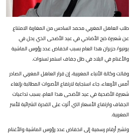
طلب العاهل المغربي محمد السادس من المغاربة الامتناع
عن شعيرة ذبح الأضاحي في عيد الأضحى الذي يحل في
يونيو/ حزيران هذا العام بسبب انخفاض عدد رؤوس الماشية
والأغنام في البلاد في ظل جفاف استمر لسنوات.
وقالت وكالة الأنباء المغربية، إن قرار العاهل المغربي الصادر
أمس الأربعاء، جاء استجابة لارتفاع الأصوات المطالبة بإلغاء
شعيرة الأضحية في عيد الأضحى هذا العام، بسبب تداعيات
الجفاف وارتفاع الأسعار التي أثرت على القدرة الشرائية للأسر
المغربية.
وتشير أرقام رسمية إلى انخفاض عدد رؤوس الماشية والأغنام