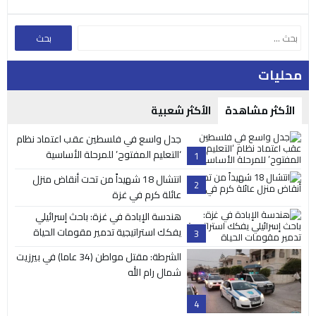
محليات
الأكثر مشاهدة
الأكثر شعبية
جدل واسع في فلسطين عقب اعتماد نظام
‘التعليم المفتوح’ للمرحلة الأساسية
1
انتشال 18 شهيداً من تحت أنقاض منزل
2
عائلة كرم في غزة
هندسة الإبادة في غزة: باحث إسرائيلي
يفكك استراتيجية تدمير مقومات الحياة
3
الشرطة: مقتل مواطن (34 عاما) في بيرزيت
شمال رام الله
4