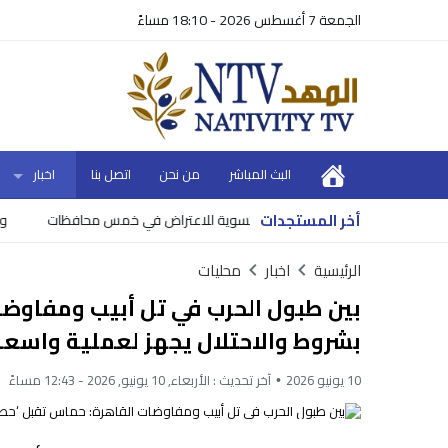
الجمعة 7 أغسطس 2026 - 18:10 مساءً
البث المباشر
من نحن
اتصل بنا
اخبار
أخر المستجدات
ق 10 أحواض تسوية للاعتراض في خمس محافظات
وزير الم
الرئيسية
اخبار
محليات
بين طبول الحرب في تل أبيب ومفاوضا
بشروط والاحتلال يجهز لعملية واسعة
10 يونيو 2026
آخر تحديث :
الأربعاء, 10 يونيو, 2026 - 12:43 مساءً