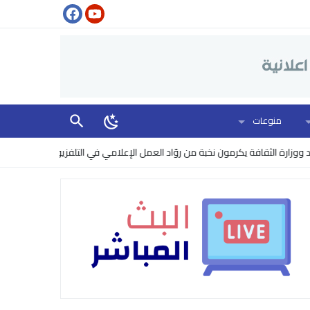
منوعات
ة الثقافة يكرمون نخبة من روّاد العمل الإعلامي في التلفزيون
البنتاغون ير