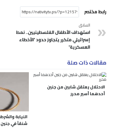
رابط مختصر
السابق
استهداف الأطفال الفلسطينيين.. نمط
إسرائيلي متكرر يتجاوز حدود 'الأخطاء
العسكرية'
مقالات ذات صلة
الاحتلال يعتقل شابين من جنين
أحدهما أسير محرر
النيابة والشرط
شنقاً في جنين