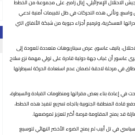
 الاحتلال الإسرائيلي، إيال زامير، على مجموعة من الخطط
كل واسع. وتأتي هذه التحركات في ظل تقييمات أمنية تدعي
اتها العسكرية، وترميم أجزاء حيوية من شبكة الأنفاق التي
احتلال، يانيف عاسور، عرض سيناريوهات متعددة للعودة إلى
رى عاسور أن غياب جهة دولية قادرة على تولي مهمة نزع سلاح
اق في مرحلة لاحقة لضمان عدم استعادة الحركة لسيطرتها
جحت في إعادة بناء بعض مقراتها ومنظومات القيادة والسيطرة،
ويدفع قادة المنطقة الجنوبية باتجاه تسريع تنفيذ هذه الخطط،
ازلة قد يمنح المقاومة فرصة أكبر لتعزيز تموضعها.
سياسي في تل أبيب لم يمنح الضوء الأخضر النهائي لتوسيع