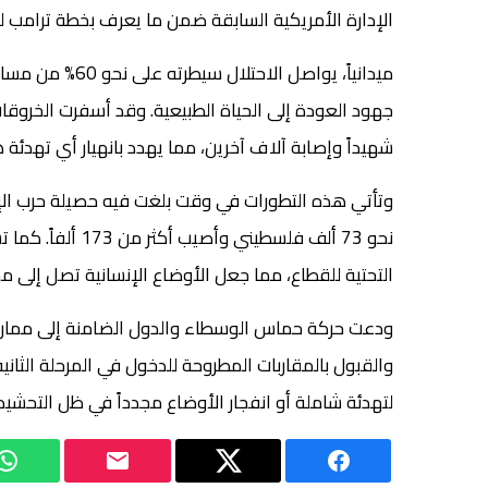
الإدارة الأمريكية السابقة ضمن ما يعرف بخطة ترامب لت
ميدانياً، يواصل 
شهيداً وإصابة آلاف آخرين، مما يهدد بانهيار أي تهدئة ه
التحتية للقطاع، مما جعل الأوضاع الإنسانية تصل إلى 
ودعت حركة حماس الوسطاء والدول الضامنة إلى ممارس
والقبول بالمقاربات المطروحة للدخول في المرحلة الثان
لتهدئة شاملة أو انفجار الأوضاع مجدداً في ظل التحشيد