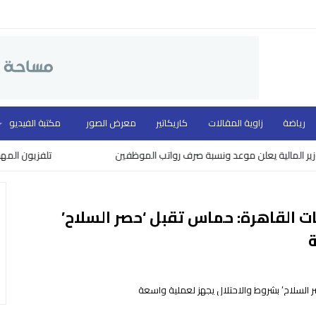
رياضة
زاوية المقالات
كاريكاتير
معرض الصور
مكتبة الفيديو
الية يعلن موعد ونسبة صرف رواتب الموظفين
تلفزيون المهد ووزار
ت القاهرة: حماس تقبل ‘حصر السلاح’