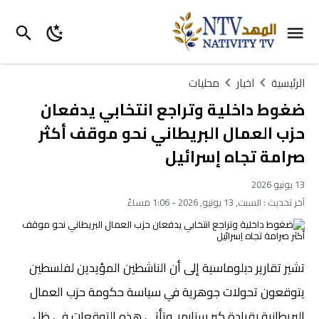
الرئيسية
اخبار
محليات
ضغوط داخلية وتراجع انتخابي يدفعان
حزب العمال البريطاني نحو موقف أكثر
صرامة تجاه إسرائيل
13 يونيو 2026
آخر تحديث :
السبت, 13 يونيو, 2026 - 1:06 مساءً
تشير تقارير دبلوماسية إلى أن الناشطين المؤيدين لفلسطين
يتوقعون تحولات جوهرية في سياسة حكومة حزب العمال
البريطانية بقيادة كير ستارمر. وتأتي هذه التوقعات في ظل