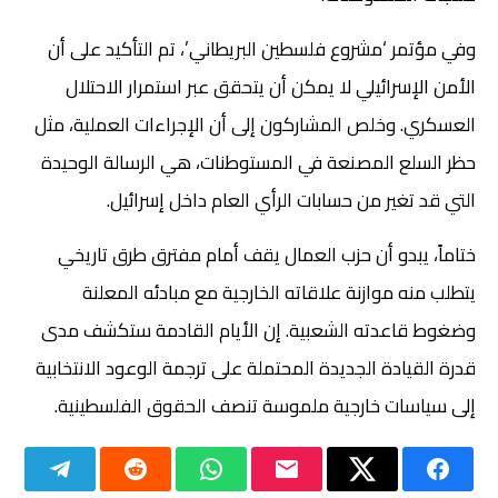
وفي مؤتمر ‘مشروع فلسطين البريطاني’، تم التأكيد على أن
الأمن الإسرائيلي لا يمكن أن يتحقق عبر استمرار الاحتلال
العسكري. وخلص المشاركون إلى أن الإجراءات العملية، مثل
حظر السلع المصنعة في المستوطنات، هي الرسالة الوحيدة
التي قد تغير من حسابات الرأي العام داخل إسرائيل.
ختاماً، يبدو أن حزب العمال يقف أمام مفترق طرق تاريخي
يتطلب منه موازنة علاقاته الخارجية مع مبادئه المعلنة
وضغوط قاعدته الشعبية. إن الأيام القادمة ستكشف مدى
قدرة القيادة الجديدة المحتملة على ترجمة الوعود الانتخابية
إلى سياسات خارجية ملموسة تنصف الحقوق الفلسطينية.