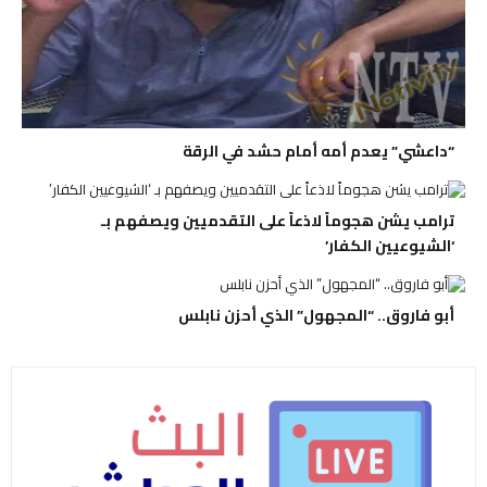
“داعشي” يعدم أمه أمام حشد في الرقة
ترامب يشن هجوماً لاذعاً على التقدميين ويصفهم بـ
‘الشيوعيين الكفار’
أبو فاروق.. “المجهول” الذي أحزن نابلس