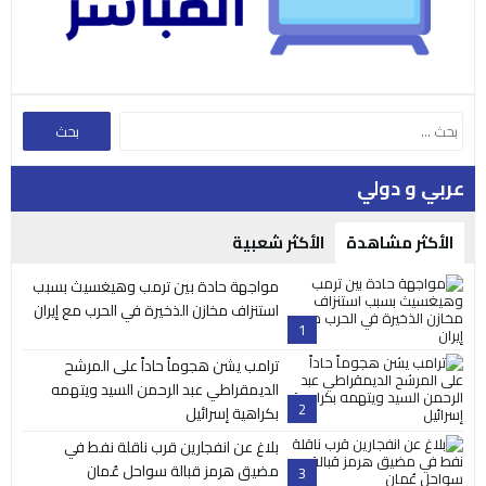
عربي و دولي
الأكثر مشاهدة
الأكثر شعبية
مواجهة حادة بين ترمب وهيغسيث بسبب
استنزاف مخازن الذخيرة في الحرب مع إيران
1
ترامب يشن هجوماً حاداً على المرشح
الديمقراطي عبد الرحمن السيد ويتهمه
2
بكراهية إسرائيل
بلاغ عن انفجارين قرب ناقلة نفط في
مضيق هرمز قبالة سواحل عُمان
3