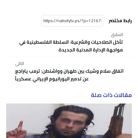
رابط مختصر
السابق
تآكل الصلاحيات والشرعية: السلطة الفلسطينية في
مواجهة الإدارة المدنية الجديدة
التالي
اتفاق سلام وشيك بين طهران وواشنطن: ترمب يتراجع
عن تدمير اليورانيوم الإيراني عسكرياً
مقالات ذات صلة