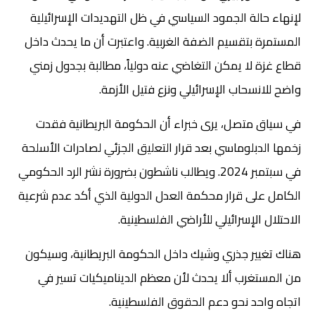
لإنهاء حالة الجمود السياسي في ظل التهديدات الإسرائيلية
المستمرة بتقسيم الضفة الغربية. واعتبرت أن ما يحدث داخل
قطاع غزة لا يمكن التغاضي عنه دولياً، مطالبة بجدول زمني
واضح للانسحاب الإسرائيلي ونزع فتيل الأزمة.
في سياق متصل، يرى خبراء أن الحكومة البريطانية فقدت
زخمها الدبلوماسي بعد قرار التعليق الجزئي لصادرات الأسلحة
في سبتمبر 2024. ويطالب ناشطون بضرورة نشر الرد الحكومي
الكامل على قرار محكمة العدل الدولية الذي أكد عدم شرعية
الاحتلال الإسرائيلي للأراضي الفلسطينية.
هناك تغيير جذري وشيك داخل الحكومة البريطانية، وسيكون
من المستغرب ألا يحدث لأن معظم الديناميكيات تسير في
اتجاه واحد نحو دعم الحقوق الفلسطينية.