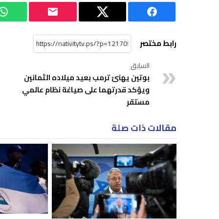
رابط مختصر
السابق
بوتين يهنئ ترمب بعيد ميلاده الثمانين
ويؤكد قدرتهما على صياغة نظام عالمي
مستقر
مقالات ذات صلة