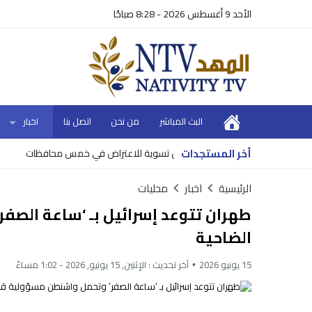
الأحد 9 أغسطس 2026 - 8:28 صباحًا
البث المباشر
من نحن
اتصل بنا
اخبار
أخر المستجدات
1 أحواض تسوية للاعتراض في خمس محافظات
وزير الما
الرئيسية
اخبار
محليات
طهران تتوعد إسرائيل بـ ‘ساعة الص
الضاحية
15 يونيو 2026
آخر تحديث :
الإثنين, 15 يونيو, 2026 - 1:02 مساءً