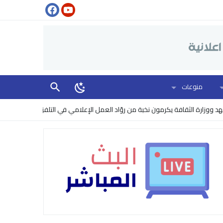
منوعات
الثقافة يكرمون نخبة من روّاد العمل الإعلامي في التلفزيون
البنتاغون يرف