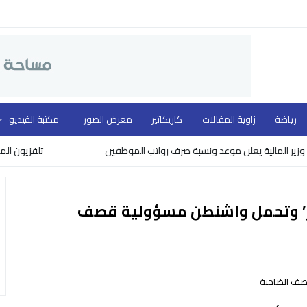
رياضة
زاوية المقالات
كاريكاتير
معرض الصور
مكتبة الفيديو
لية يعلن موعد ونسبة صرف رواتب الموظفين
تلفزيون المهد ووزارة 
فر’ وتحمل واشنطن مسؤولية قصف