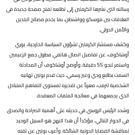
رسالته التي نشرها الكرملين إلى تطلعه لفتح صفحة جديدة في
العلاقات بين موسكو وواشنطن، بما يخدم مصالح البلدين
والأمن الدولي.
وكشف مستشار الكرملين لشؤون السياسة الخارجية، يوري
أوشاكوف، عن تفاصيل اتصال هاتفي مطول جمع الزعيمين
واستمر لنحو 55 دقيقة. وأوضح أوشاكوف أن المحادثة
اتسمت بطابع ودي وغير رسمي، حيث قدم بوتين تهانيه
الشخصية لترمب، معرباً عن تقديره لمستوى التفاهم المتبادل
الذي يجمعهما في معالجة الملفات المعقدة.
وشدد الرئيس الروسي في حديثه على أهمية الصراحة والصدق
في الحوار الثنائي، مؤكداً أن هذا النهج هو السبيل الوحيد
لمناقشة القضايا الدولية الشائكة. وأعرب بوتين عن ثقته