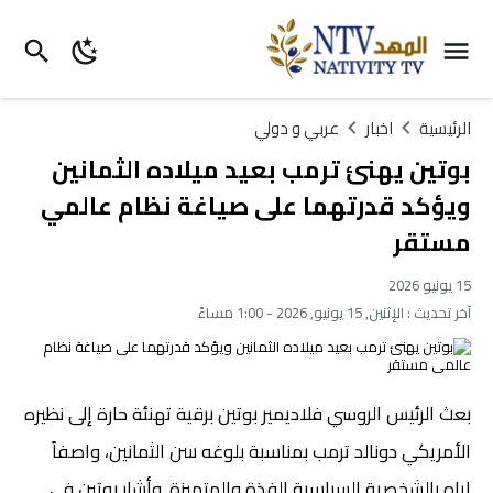
الرئيسية
اخبار
عربي و دولي
بوتين يهنئ ترمب بعيد ميلاده الثمانين
ويؤكد قدرتهما على صياغة نظام عالمي
مستقر
15 يونيو 2026
آخر تحديث :
الإثنين, 15 يونيو, 2026 - 1:00 مساءً
بعث الرئيس الروسي فلاديمير بوتين برقية تهنئة حارة إلى نظيره
الأمريكي دونالد ترمب بمناسبة بلوغه سن الثمانين، واصفاً
إياه بالشخصية السياسية الفذة والمتميزة. وأشار بوتين في