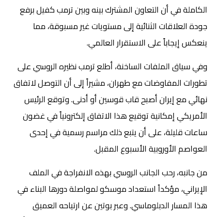
الكاملة في أن التعاون المشترك بينه وبين ترمب كفيل برفع
جودة العلاقات الثنائية إلى مستويات غير مسبوقة، مما
ينعكس إيجاباً على الاستقرار العالمي.
وفي سياق الملفات الساخنة، أطلع ترمب نظيره الروسي على
تطورات المفاوضات مع طهران، مشيراً إلى أن التوصل لاتفاق
نهائي مع إيران أصبح قاب قوسين أو أدنى. وتوقع الرئيس
الأمريكي إمكانية توقيع هذا الاتفاق إلكترونياً في غضون
ساعات قليلة، على أن يتبع ذلك مراسم رسمية في إحدى
العواصم الأوروبية الأسبوع المقبل.
من جانبه، رحب الجانب الروسي بهذه الانفراجة في الملف
الإيراني، مؤكداً استعداد موسكو لمواصلة دورها البناء في
هذا المسار الدبلوماسي. وعبر بوتين عن ارتياحه العميق