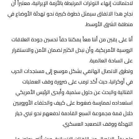
لاحتمالات إنهاء التوترات المرتبطة بالأزمة الإيرانية، معتبراً أن
نجاح هذا الاتفاق سيمثل خطوة كبيرة نحو تهدئة الأوضاع في
منطقة الشرق الأوسط.
أنا على يقين من أننا معاً يمكننا حقاً تحسين جودة العلاقات
الروسية الأمريكية، وأن نبذل الكثير لضمان الأمن والاستقرار
على الساحة العالمية.
وتطرق الاتصال الهاتفي بشكل موسع إلى مستجدات الحرب
في أوكرانيا، حيث أكد ترمب على ضرورة وقف العمليات
القتالية والبحث عن حلول سلمية. وأبدى الرئيس الأمريكي
استعداده لممارسة ضغوط على كييف والحلفاء الأوروبيين
خلال قمة مجموعة السبع القادمة لدفعهم نحو تبني خيار
التهدئة ووقف التصعيد العسكري.