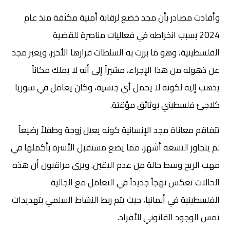
وأفادت مصادر بأن مجد خضع لرقابة أمنية مكثفة منذ عام
2024 بسبب انخراطه في فعاليات مناصرة للقضية
الفلسطينية، وهو ما بررت به السلطات قرارها الأخير. ويعبر مجد
عن ذهوله من هذا الإجراء، مشيراً إلى أنه لا يملك مكاناً
يذهب إليه لكونه لا يحمل أي جنسية، وكان يعامل في سوريا
كلاجئ فلسطيني بوثائق مؤقتة.
تتفاقم معاناة مجد الإنسانية كونه يعيل زوجة وطفلاً رضيعاً
لم يتجاوز التسعة أشهر، مما يضع مستقبل الأسرة بأكملها في
مهب الريح وسط حالة من عدم اليقين. ويرى مراقبون أن هذه
الحالات تعكس نهجاً جديداً في التعامل مع الجالية
الفلسطينية في ألمانيا، حيث يتم ربط النشاط السلمي بتهديدات
تمس الوجود القانوني للأفراد.