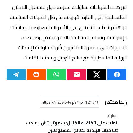
تثير هذه الشهادات تساؤلات عميقة حول مستقبل اللاجئين
الفلسطينيين في القارة الأوروبية في ظل التحولات السياسية
الراهنة وتصاعد التضييق على الأصوات المعارضة للسياسات
الإسرائيلية. وتستمر المنظمات الحقوقية في رصد هذه
التجاوزات التي يصفها المتضررون بأنها محاولات لإسكات
الرواية الفلسطينية عبر سلاح الترحيل وسحب الإقامات.
رابط مختصر
السابق
انقلاب على اتفاقية الخليل: سموتريتش يسحب
صلاحيات البلدية لصالح المستوطنين