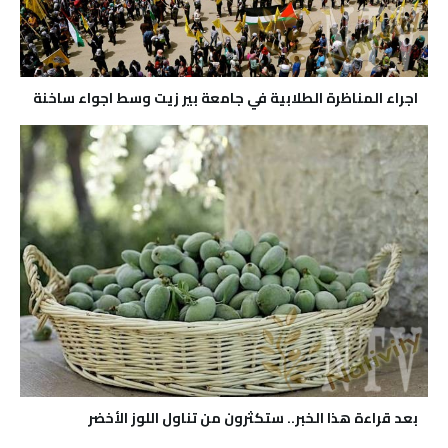
اجراء المناظرة الطلابية في جامعة بير زيت وسط اجواء ساخنة
بعد قراءة هذا الخبر.. ستكثرون من تناول اللوز الأخضر