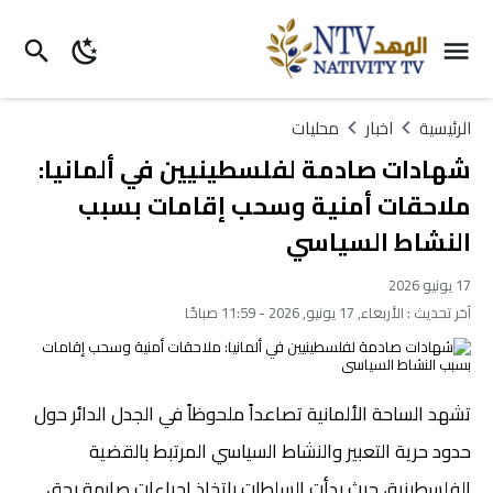
الرئيسية
اخبار
محليات
شهادات صادمة لفلسطينيين في ألمانيا:
ملاحقات أمنية وسحب إقامات بسبب
النشاط السياسي
17 يونيو 2026
آخر تحديث :
الأربعاء, 17 يونيو, 2026 - 11:59 صباحًا
تشهد الساحة الألمانية تصاعداً ملحوظاً في الجدل الدائر حول
حدود حرية التعبير والنشاط السياسي المرتبط بالقضية
الفلسطينية، حيث بدأت السلطات باتخاذ إجراءات صارمة بحق