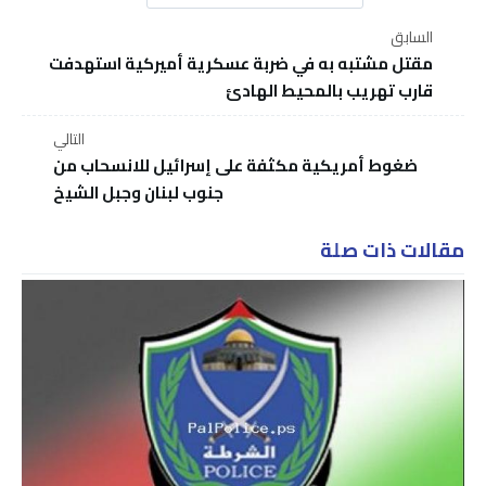
السابق
مقتل مشتبه به في ضربة عسكرية أميركية استهدفت
قارب تهريب بالمحيط الهادئ
التالي
ضغوط أمريكية مكثفة على إسرائيل للانسحاب من
جنوب لبنان وجبل الشيخ
مقالات ذات صلة