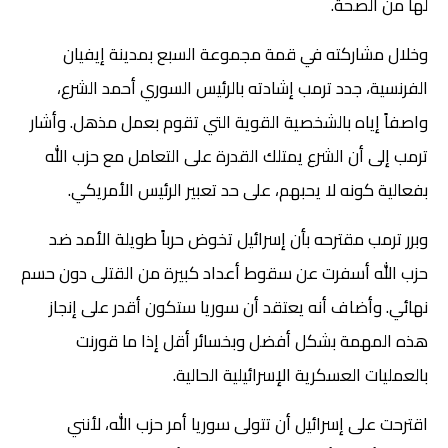
لها من الصحة.
وخلال مشاركته في قمة مجموعة السبع بمدينة إيفيان
الفرنسية، جدد ترمب إشادته بالرئيس السوري أحمد الشرع،
واصفاً إياه بالشخصية القوية التي تقوم بعمل مذهل. وأشار
ترمب إلى أن الشرع يمتلك القدرة على التعامل مع حزب الله
بفعالية كونه لا يحبهم، على حد تعبير الرئيس الأمريكي.
وبرر ترمب مقترحه بأن إسرائيل تخوض حرباً طويلة الأمد ضد
حزب الله أسفرت عن سقوط أعداد كبيرة من القتلى دون حسم
نهائي. وأضاف أنه يعتقد أن سوريا ستكون أقدر على إنجاز
هذه المهمة بشكل أفضل وبخسائر أقل إذا ما قورنت
بالعمليات العسكرية الإسرائيلية الحالية.
اقترحت على إسرائيل أن تتولى سوريا أمر حزب الله، لأنني