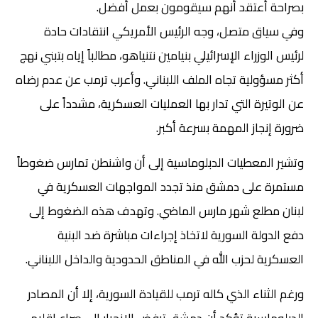
بصراحة أعتقد أنهم سيقومون بعمل أفضل.
وفي سياق متصل، وجه الرئيس الأمريكي انتقادات حادة
لرئيس الوزراء الإسرائيلي بنيامين نتنياهو، مطالباً إياه بتبني نهج
أكثر مسؤولية تجاه الملف اللبناني. وأعرب ترمب عن عدم رضاه
عن الوتيرة التي تدار بها العمليات العسكرية، مشدداً على
ضرورة إنجاز المهمة بسرعة أكبر.
وتشير المعطيات الدبلوماسية إلى أن واشنطن تمارس ضغوطاً
مستمرة على دمشق منذ تجدد المواجهات العسكرية في
لبنان مطلع شهر مارس الماضي. وتهدف هذه الضغوط إلى
دفع الدولة السورية لاتخاذ إجراءات مباشرة ضد البنية
العسكرية لحزب الله في المناطق الحدودية والداخل اللبناني.
ورغم الثناء الذي كاله ترمب للقيادة السورية، إلا أن المصادر