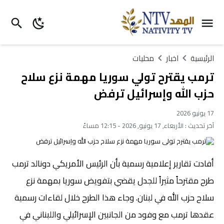
الرئيسية
اخبار
محليات
ترمب يقترح تولي سوريا مهمة نزع سلاح
حزب الله وإسرائيل ترفض
17 يونيو 2026
آخر تحديث :
الأربعاء, 17 يونيو, 2026 - 12:15 مساءً
أفادت تقارير إعلامية رسمية بأن الرئيس الأمريكي دونالد ترمب
طرح مقترحاً مثيراً للجدل يقضي بتفويض سوريا بمهمة نزع
سلاح حزب الله في لبنان. وجاء هذا الطرح خلال لقاءات رسمية
عقدها ترمب مع وفود من الجانبين الإسرائيلي واللبناني في