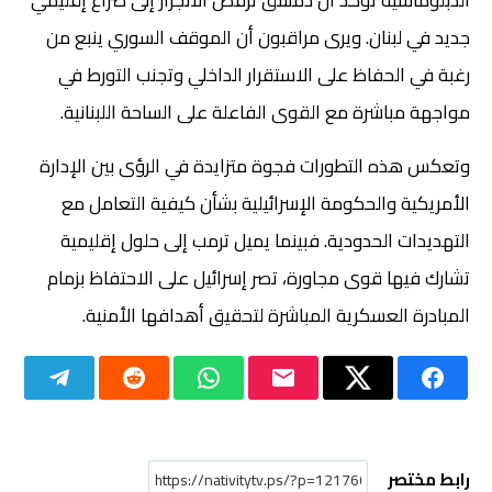
الدبلوماسية تؤكد أن دمشق ترفض الانجرار إلى صراع إقليمي
جديد في لبنان. ويرى مراقبون أن الموقف السوري ينبع من
رغبة في الحفاظ على الاستقرار الداخلي وتجنب التورط في
مواجهة مباشرة مع القوى الفاعلة على الساحة اللبنانية.
وتعكس هذه التطورات فجوة متزايدة في الرؤى بين الإدارة
الأمريكية والحكومة الإسرائيلية بشأن كيفية التعامل مع
التهديدات الحدودية. فبينما يميل ترمب إلى حلول إقليمية
تشارك فيها قوى مجاورة، تصر إسرائيل على الاحتفاظ بزمام
المبادرة العسكرية المباشرة لتحقيق أهدافها الأمنية.
رابط مختصر