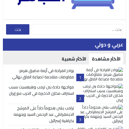
عربي و دولي
الأكثر مشاهدة
الأكثر شعبية
بوادر انفراجة في أزمة مضيق هرمز:
مفاوضات متقدمة لصياغة اتفاق نهائي
1
مواجهة حادة بين ترمب وهيغسيث بسبب
استنزاف مخازن الذخيرة في الحرب مع إيران
2
ترامب يشن هجوماً حاداً على المرشح
الديمقراطي عبد الرحمن السيد ويتهمه
3
بكراهية إسرائيل