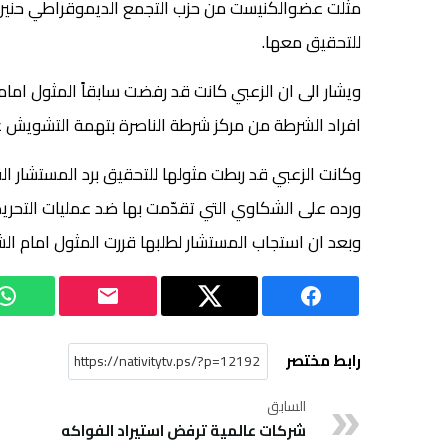
للتحقيق معها.
ويشار الى ان الزعبي كانت قد رفضت سابقاً المثول اما
افراد الشرطة من مركز شرطة الناصرة بتهمة التشويش 
وكانت الزعبي قد ربطت مثولها للتحقيق برد المستشار
ورده على الشكاوي التي تقدّمت بها ضد عمليات التحر
وبعد ان استجاب المستشار لطلبها قررت المثول امام ا
رابط مختصر
السابق
شركات عالمية ترفض استيراد الفواكه