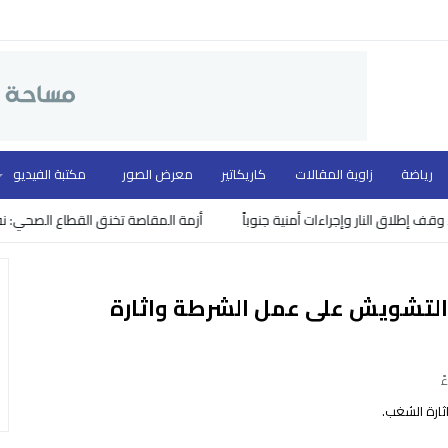
رياضة
زاوية المقالات
كاريكاتير
معرض الصور
مكتبة الفيديو
اق النار وإجراءات أمنية جنوباً
أزمة المقاصة تخنق القطاع الصحي: نفاد مئ
التشويش على عمل الشرطة واثارة