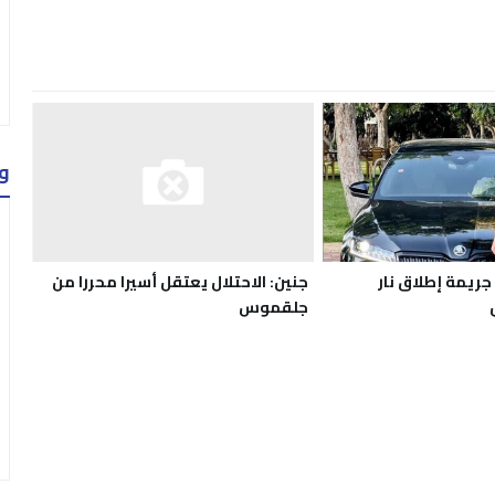
و
جنين: الاحتلال يعتقل أسيرا محررا من
ريمة إطلاق نار
جلقموس