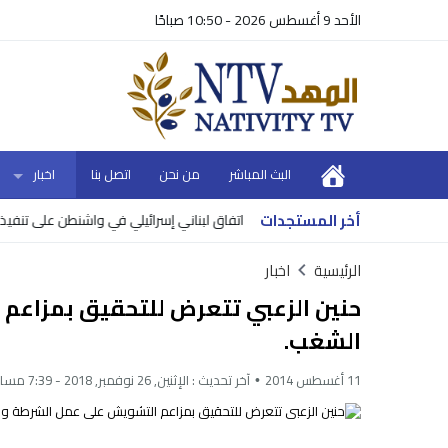
الأحد 9 أغسطس 2026 - 10:50 صباحًا
البث المباشر
من نحن
اتصل بنا
اخبار
أخر المستجدات
اشات ترامب بشأن إيران
اتفاق لبناني إسرائيلي في واشنطن على تنفيذ وقف إطل
الرئيسية
اخبار
حنين الزعبي تتعرض للتحقيق بمزاعم 
الشغب.
11 أغسطس 2014
آخر تحديث :
الإثنين, 26 نوفمبر, 2018 - 7:39 مساءً