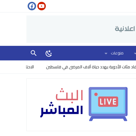
منوعات
ات الأدوية يهدد حياة آلاف المرضى في فلسطين
الاحتلال يسيطر على أسطو