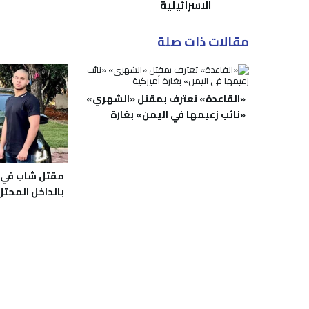
الاسرائيلية
مقالات ذات صلة
«القاعدة» تعترف بمقتل «الشهري»
«نائب زعيمها في اليمن» بغارة
أميركية
مقتل شاب في ج
بالداخل المحتل